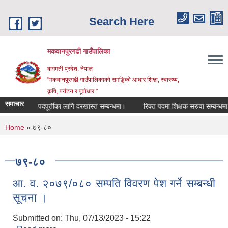
Skip to main content
Search Here
मकवानपुरगढी गाउँपालिका
बागमती प्रदेश, नेपाल
"मकवानपुरगढी गाउँपालिकाको समद्धिको आधार शिक्षा, स्‍वास्‍थ्‍य,
कृषि, पर्यटन र पूर्वाधार "
समाचार
कर्ता पदपूर्तीका लागि दरखास्त सम्बन्धमा।
रिक्त पदमा शिक्षक सरुवा सम्बन्धमा।
You are here
Home
» ७९-८०
७९-८०
आ. व. २०७९/०८० सम्पति विवरण पेश गर्ने सम्बन्धी
सूचना ।
Submitted on:
Thu, 07/13/2023 - 15:22