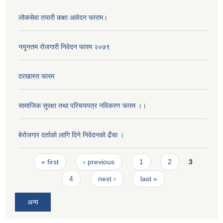
लोकसेवा तयारी कक्षा आवेदन फाराम।
नयूनतम रोजगारी निवेदन फारम २०७९
दरखास्त फारम
सामाजिक सुरक्षा तथा परिचयपत्र नविकरण फारम ।।
बेरोजगार दर्ताको लागि दिने निवेदनको ढँचा ।
Pages
« first
‹ previous
1
2
3
4
next ›
last »
अन्य