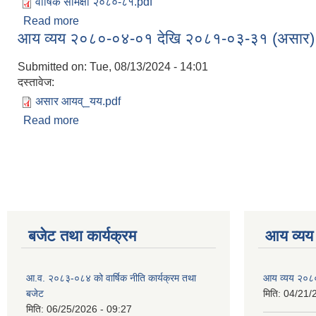
वार्षिक समिक्षा २०८०-८१.pdf
Read more
about वार्षिक समिक्षा २०८०/०८१
आय व्यय २०८०-०४-०१ देखि २०८१-०३-३१ (असार)
Submitted on:
Tue, 08/13/2024 - 14:01
दस्तावेज:
असार आयव्_यय.pdf
Read more
about आय व्यय २०८०-०४-०१ देखि २०८१-०३-३१ (असार
Pages
बजेट तथा कार्यक्रम
आय व्यय
आ.व. २०८३-०८४ को वार्षिक नीति कार्यक्रम तथा
आय व्यय २०८
बजेट
मिति:
04/21/
मिति:
06/25/2026 - 09:27