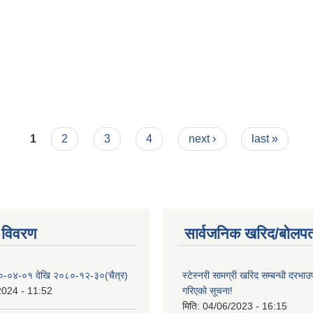
)
1
2
3
4
next ›
last »
 विवरण
सार्वजनिक खरिद/बोलपत
०-०४-०१ देखि २०८०-१२-३०(चैत्र)
स्टेस्नरी सामग्री खरिद सम्बन्धी दरभाउ
2024 - 11:52
गरिएको सूचना!
मिति:
04/06/2023 - 16:15