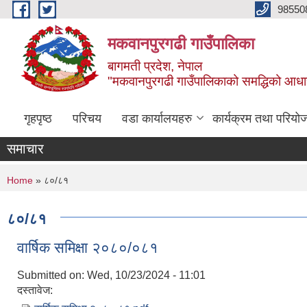
Skip to main content
98550
मकवानपुरगढी गाउँपालिका
बागमती प्रदेश, नेपाल
"मकवानपुरगढी गाउँपालिकाको समद्धिको आधार शिक्ष
गृहपृष्ठ
परिचय
वडा कार्यालयहरु
कार्यक्रम तथा परियो
समाचार
You are here
Home
» ८०/८१
८०/८१
वार्षिक समिक्षा २०८०/०८१
Submitted on:
Wed, 10/23/2024 - 11:01
दस्तावेज: