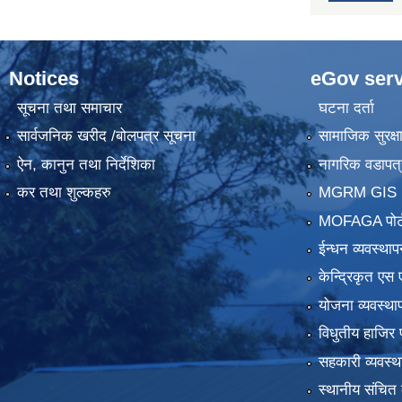
Notices
eGov serv
सूचना तथा समाचार
घटना दर्ता
सार्वजनिक खरीद /बोलपत्र सूचना
सामाजिक सुरक्ष
ऐन, कानुन तथा निर्देशिका
नागरिक वडापत्
कर तथा शुल्कहरु
MGRM GIS P
MOFAGA पोर्
ईन्धन व्यवस्थाप
केन्द्रिकृत एस 
योजना व्यवस्था
विधुतीय हाजिर 
सहकारी व्यवस
स्थानीय संचित 