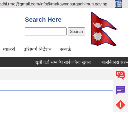
adhi.rmc@gmail.com/info@makawanpurgadhimun.gov.np
Search Here
Search
ग्यालरी
वृत्तिमार्ग निर्देशन
सम्पर्क
सूची दर्ता सम्बन्धि सार्वजनिक सूचना
बालबिकास सहजकर्ता पदपू