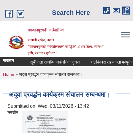
Skip to main content
Search Here
मकवानपुरगढी गाउँपालिका
बागमती प्रदेश, नेपाल
"मकवानपुरगढी गाउँपालिकाको समद्धिको आधार शिक्षा, स्‍वास्‍थ्‍य,
कृषि, पर्यटन र पूर्वाधार "
समाचार
सूची दर्ता सम्बन्धि सार्वजनिक सूचना
बालबिकास सहजकर्ता पदपूर्तीका लाग
You are here
Home
» अदुवा प्रवर्द्धन कार्यक्रम संचालन सम्बन्धमा।
अदुवा प्रवर्द्धन कार्यक्रम संचालन सम्बन्धमा।
Submitted on:
Wed, 03/11/2026 - 13:42
तस्बीर: