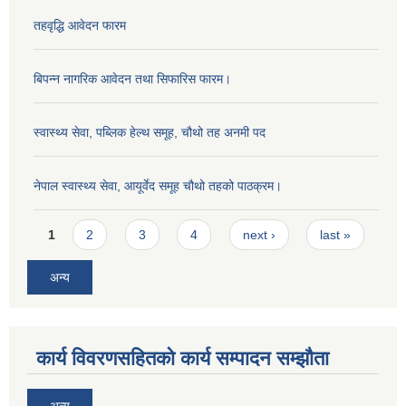
तहवृद्धि आवेदन फारम
बिपन्‍न नागरिक आवेदन तथा सिफारिस फारम।
स्वास्थ्य सेवा, पब्लिक हेल्‍थ समूह, चौथो तह अनमी पद
नेपाल स्वास्थ्य सेवा, आयूर्वेद समूह चौथो तहको पाठक्रम।
Pages
1
2
3
4
next ›
last »
अन्य
कार्य विवरणसहितको कार्य सम्पादन सम्झौता
अन्य