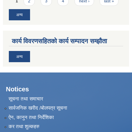
Pages
1
2
3
4
next ›
last »
अन्य
कार्य विवरणसहितको कार्य सम्पादन सम्झौता
अन्य
Notices
सूचना तथा समाचार
सार्वजनिक खरीद /बोलपत्र सूचना
ऐन, कानुन तथा निर्देशिका
कर तथा शुल्कहरु