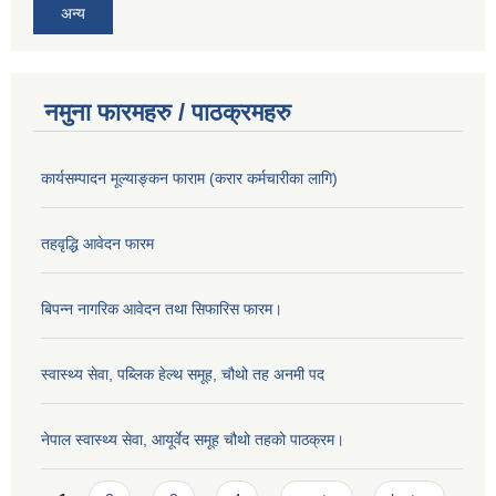
अन्य
नमुना फारमहरु / पाठक्रमहरु
कार्यसम्पादन मूल्याङ्कन फाराम (करार कर्मचारीका लागि)
तहवृद्धि आवेदन फारम
बिपन्‍न नागरिक आवेदन तथा सिफारिस फारम।
स्वास्थ्य सेवा, पब्लिक हेल्‍थ समूह, चौथो तह अनमी पद
नेपाल स्वास्थ्य सेवा, आयूर्वेद समूह चौथो तहको पाठक्रम।