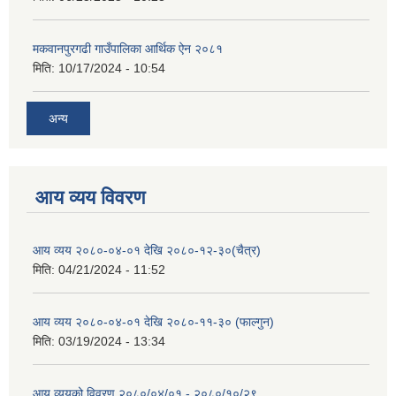
मकवानपुरगढी गाउँपालिका आर्थिक ‌‌‌ऐन २०८१
मिति:
10/17/2024 - 10:54
अन्य
आय व्यय विवरण
आय व्यय २०८०-०४-०१ देखि २०८०-१२-३०(चैत्र)
मिति:
04/21/2024 - 11:52
आय व्यय २०८०-०४-०१ देखि २०८०-११-३० (फाल्गुन)
मिति:
03/19/2024 - 13:34
आय व्ययको विवरण २०८०/०४/०१ - २०८०/१०/२९