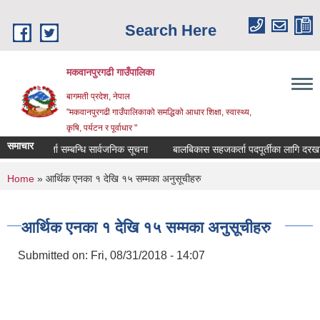
Skip to main content
Search Here
मकवानपुरगढी गाउँपालिका
बागमती प्रदेश, नेपाल
"मकवानपुरगढी गाउँपालिकाको समद्धिको आधार शिक्षा, स्‍वास्‍थ्‍य,
कृषि, पर्यटन र पूर्वाधार "
समाचार
सूची दर्ता सम्बन्धि सार्वजनिक सूचना
बालबिकास सहजकर्ता पदपूर्तीका लागि दरखास्त सम्
You are here
Home
» आर्थिक एनका १ देखि १५ सम्मका अनुसूचीहरु
आर्थिक एनका १ देखि १५ सम्मका अनुसूचीहरु
Submitted on:
Fri, 08/31/2018 - 14:07