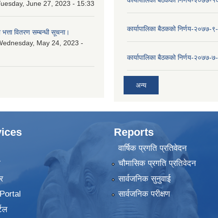
कार्यापालिका बैठकको निर्णय-२०७७-
uesday, June 27, 2023 - 15:33
कार्यापालिका बैठकको निर्णय-२०७७-९
ा भत्ता वितरण सम्बन्धी सूचना।
Wednesday, May 24, 2023 -
कार्यापालिका बैठकको निर्णय-२०७७-७
अन्य
ices
Reports
वार्षिक प्रगति प्रतिवेदन
ा
चौमासिक प्रगति प्रतिवेदन
र
सार्वजनिक सुनुवाई
ortal
सार्वजनिक परीक्षण
टल