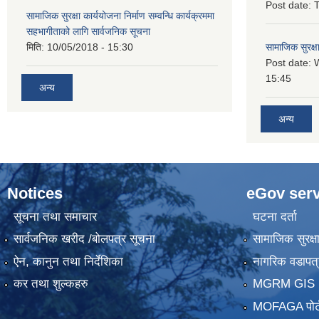
Post date:
T
सामाजिक सुरक्षा कार्ययोजना निर्माण सम्वन्धि कार्यक्रममा
सहभागीताको लागि सार्वजनिक सूचना
मिति:
10/05/2018 - 15:30
सामाजिक सुरक्ष
Post date:
15:45
अन्य
अन्य
Notices
eGov serv
सूचना तथा समाचार
घटना दर्ता
सार्वजनिक खरीद /बोलपत्र सूचना
सामाजिक सुरक्ष
ऐन, कानुन तथा निर्देशिका
नागरिक वडापत्
कर तथा शुल्कहरु
MGRM GIS P
MOFAGA पोर्