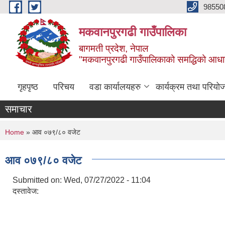
Skip to main content
98550
मकवानपुरगढी गाउँपालिका
बागमती प्रदेश, नेपाल
"मकवानपुरगढी गाउँपालिकाको समद्धिको आधार शिक्ष
गृहपृष्ठ
परिचय
वडा कार्यालयहरु
कार्यक्रम तथा परियो
समाचार
You are here
Home
» आव ०७९/८० वजेट
आव ०७९/८० वजेट
Submitted on:
Wed, 07/27/2022 - 11:04
दस्तावेज: