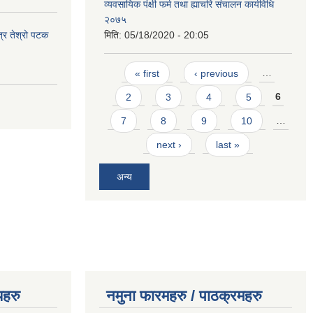
व्यवसायिक पंक्षी फर्म तथा ह्याचरि संचालन कार्यविधि
२०७५
त्र तेश्रो पटक
मिति:
05/18/2020 - 20:05
Pages
« first
‹ previous
…
2
3
4
5
6
7
8
9
10
…
next ›
last »
अन्य
यहरु
नमुना फारमहरु / पाठक्रमहरु