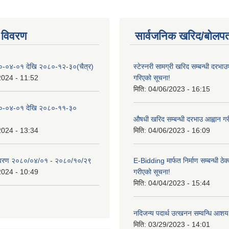
 विवरण
सार्वजनिक खरिद/बोलपत
०-०४-०१ देखि २०८०-१२-३०(चैत्र)
स्टेस्नरी सामग्री खरिद सम्बन्धी दरभाउ
2024 - 11:52
गरिएको सूचना!
मिति:
04/06/2023 - 16:15
०-०४-०१ देखि २०८०-११-३०
औषधी खरिद सम्बन्धी दरभाउ आह्वान गर
2024 - 13:34
मिति:
04/06/2023 - 16:09
िवरण २०८०/०४/०१ - २०८०/१०/२९
E-Bidding मार्फत निर्माण सम्बन्धी ठेक
2024 - 10:49
गरीएको सूचना!
मिति:
04/04/2023 - 15:44
नदिजन्य पदार्थ उत्खनन सम्वन्धि आशय
मिति:
03/29/2023 - 14:01