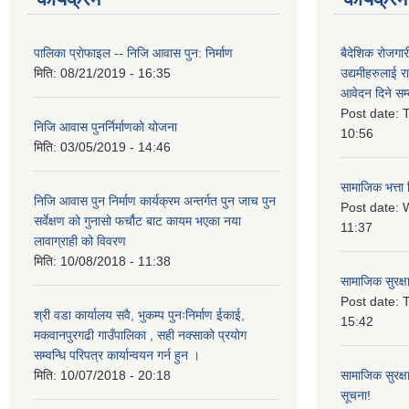
पालिका प्राेफाइल -- निजि आवास पुन: निर्माण
बैदेशिक रोजगार
मिति:
08/21/2019 - 16:35
उद्यमीहरुलाई रा
आवेदन दिने सम्
Post date:
T
निजि आवास पुनर्निर्माणको योजना
10:56
मिति:
03/05/2019 - 14:46
सामाजिक भत्ता 
निजि आवास पुन निर्माण कार्यक्रम अन्तर्गत पुन जाच पुन
Post date:
W
सर्वेक्षण को गुनासो फर्चौट बाट कायम भएका नया
11:37
लावाग्राही को विवरण
मिति:
10/08/2018 - 11:38
सामाजिक सुरक्ष
Post date:
T
श्री वडा कार्यालय सवै, भुकम्प पुनःनिर्माण ईकाई,
15:42
मकवानपुरगढी गाउँपालिका , सही नक्साको प्रयोग
सम्वन्धि परिपत्र कार्यान्वयन गर्न हुन ।
मिति:
10/07/2018 - 20:18
सामाजिक सुरक्ष
सूचना!