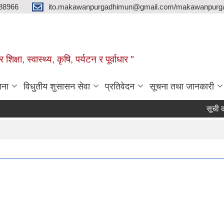
88966
ito.makawanpurgadhimun@gmail.com/makawanpurg
ा, स्‍वास्‍थ्‍य, कृषि, पर्यटन र पूर्वाधार "
जना
विधुतीय शुसासन सेवा
प्रतिवेदन
सूचना तथा जानकारी
सूची दर्ता सम्