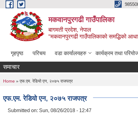
Skip to main content
98550
मकवानपुरगढी गाउँपालिका
बागमती प्रदेश, नेपाल
"मकवानपुरगढी गाउँपालिकाको समद्धिको आधार शिक्ष
गृहपृष्ठ
परिचय
वडा कार्यालयहरु
कार्यक्रम तथा परियो
समाचार
You are here
Home
» एफ.एम. रेडियो एन, २०७५ राजपत्र
एफ.एम. रेडियो एन, २०७५ राजपत्र
Submitted on:
Sun, 08/26/2018 - 12:47