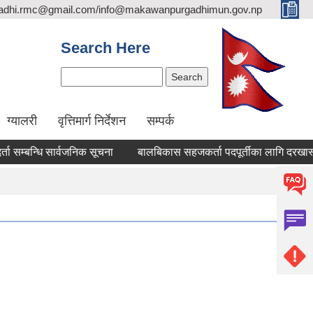
adhi.rmc@gmail.com/info@makawanpurgadhimun.gov.np
Search Here
Search
ग्यालरी
वृत्तिमार्ग निर्देशन
सम्पर्क
बन्धि सार्वजनिक सूचना
बालबिकास सहजकर्ता पदपूर्तीका लागि दरखास्त सम्बन