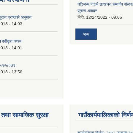
नदिजन्य पदार्थ उत्खनन सम्वन्धि वोलप
सुचना आव्ह्यन
दान प्राप्तको अनुमान
मिति:
12/24/2022 - 09:05
2018 - 14:03
अन्य
रम स्वीकृत फारम
2018 - 14:01
२०७५/०७६
2018 - 13:56
तथा सामाजिक सुरक्षा
गाउँकार्यपालिकाको निर्ण
कार्यपालिका निर्णय: २०७८ फाल्गुन २४