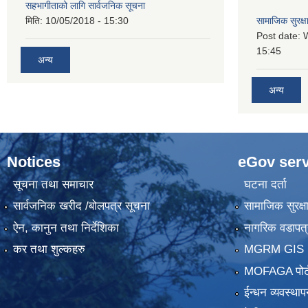
सहभागीताको लागि सार्वजनिक सूचना
मिति:
10/05/2018 - 15:30
सामाजिक सुरक्ष
Post date:
15:45
अन्य
अन्य
Notices
eGov serv
सूचना तथा समाचार
घटना दर्ता
सार्वजनिक खरीद /बोलपत्र सूचना
सामाजिक सुरक्ष
ऐन, कानुन तथा निर्देशिका
नागरिक वडापत्
कर तथा शुल्कहरु
MGRM GIS P
MOFAGA पोर्
ईन्धन व्यवस्थाप