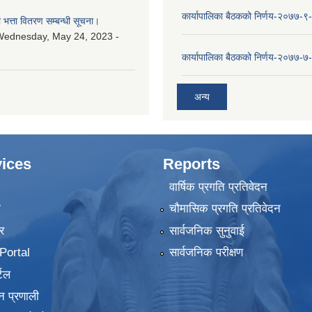
कार्यापालिका बैठकको निर्णय-२०७७-९
ा भत्ता वितरण सम्बन्धी सूचना।
Wednesday, May 24, 2023 -
कार्यापालिका बैठकको निर्णय-२०७७-७
अन्य
ices
Reports
वार्षिक प्रगति प्रतिवेदन
ा
चौमासिक प्रगति प्रतिवेदन
र
सार्वजनिक सुनुवाई
ortal
सार्वजनिक परीक्षण
टल
न प्रणाली