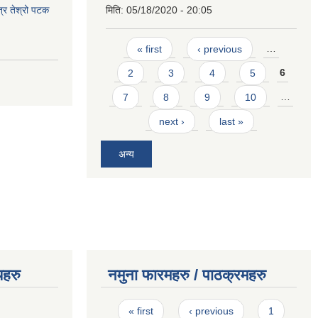
त्र तेश्रो पटक
मिति:
05/18/2020 - 20:05
Pages
« first
‹ previous
…
2
3
4
5
6
7
8
9
10
…
next ›
last »
अन्य
यहरु
नमुना फारमहरु / पाठक्रमहरु
Pages
« first
‹ previous
1