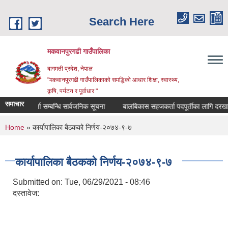
Skip to main content
Search Here
मकवानपुरगढी गाउँपालिका
बागमती प्रदेश, नेपाल
"मकवानपुरगढी गाउँपालिकाको समद्धिको आधार शिक्षा, स्‍वास्‍थ्‍य,
कृषि, पर्यटन र पूर्वाधार "
समाचार
सूची दर्ता सम्बन्धि सार्वजनिक सूचना
बालबिकास सहजकर्ता पदपूर्तीका लागि दरखास्त सम्ब
You are here
Home
» कार्यापालिका बैठकको निर्णय-२०७४-९-७
कार्यापालिका बैठकको निर्णय-२०७४-९-७
Submitted on:
Tue, 06/29/2021 - 08:46
दस्तावेज: