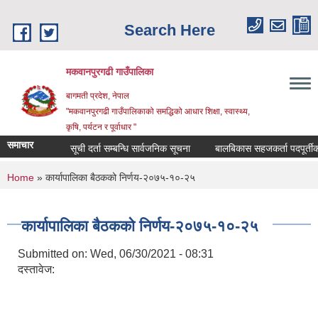
Skip to main content
Search Here
मकवानपुरगढी गाउँपालिका
बागमती प्रदेश, नेपाल
"मकवानपुरगढी गाउँपालिकाको समद्धिको आधार शिक्षा, स्‍वास्‍थ्‍य,
कृषि, पर्यटन र पूर्वाधार "
समाचार
सूची दर्ता सम्बन्धि सार्वजनिक सूचना
बालबिकास सहजकर्ता पदपूर्तीका लाग
You are here
Home
» कार्यापालिका बैठकको निर्णय-२०७५-१०-२५
कार्यापालिका बैठकको निर्णय-२०७५-१०-२५
Submitted on:
Wed, 06/30/2021 - 08:31
दस्तावेज: