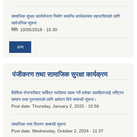
सामाजिक सुरक्षा कार्ययोजना निर्माण सम्वन्धि कार्यक्रममा सहभागीताको लागि
सार्वजनिक सूचना
मिति:
10/05/2018 - 15:30
अन्य
पंजीकरण तथा सामाजिक सुरक्षा कार्यक्रम
बैदेशिक रोजगारीबाट फर्किएर स्वदेशमा उद्यम गरी बसेका उद्यमीहरुलाई राष्‍ट्रिय
सम्मान तथा पुरस्कारको लागि आवेदन दिने सम्बन्धी सूचना।
Post date:
Thursday, January 2, 2025 - 10:56
सामाजिक भत्ता वितरण सम्बन्धी सूचना
Post date:
Wednesday, October 2, 2024 - 11:37