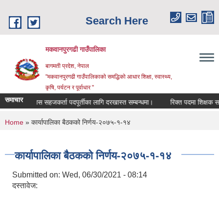
Skip to main content
Search Here
मकवानपुरगढी गाउँपालिका
बागमती प्रदेश, नेपाल
"मकवानपुरगढी गाउँपालिकाको समद्धिको आधार शिक्षा, स्‍वास्‍थ्‍य,
कृषि, पर्यटन र पूर्वाधार "
समाचार
बालबिकास सहजकर्ता पदपूर्तीका लागि दरखास्त सम्बन्धमा।
रिक्त पदमा शिक्षक सरुवा सम्
You are here
Home
» कार्यापालिका बैठकको निर्णय-२०७५-१-१४
कार्यापालिका बैठकको निर्णय-२०७५-१-१४
Submitted on:
Wed, 06/30/2021 - 08:14
दस्तावेज: