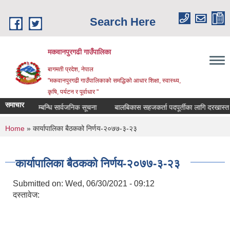
Skip to main content
Search Here
मकवानपुरगढी गाउँपालिका
बागमती प्रदेश, नेपाल
"मकवानपुरगढी गाउँपालिकाको समद्धिको आधार शिक्षा, स्‍वास्‍थ्‍य,
कृषि, पर्यटन र पूर्वाधार "
समाचार
 दर्ता सम्बन्धि सार्वजनिक सूचना
बालबिकास सहजकर्ता पदपूर्तीका लागि दरखास्त सम्बन्ध
You are here
Home
» कार्यापालिका बैठकको निर्णय-२०७७-३-२३
कार्यापालिका बैठकको निर्णय-२०७७-३-२३
Submitted on:
Wed, 06/30/2021 - 09:12
दस्तावेज: