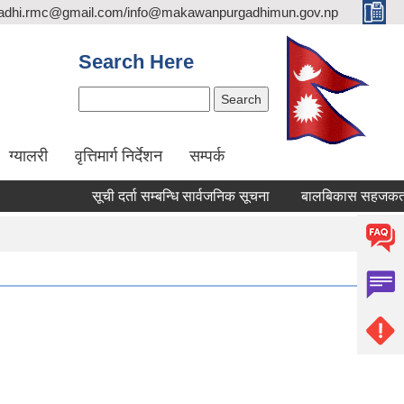
adhi.rmc@gmail.com/info@makawanpurgadhimun.gov.np
Search Here
Search
ग्यालरी
वृत्तिमार्ग निर्देशन
सम्पर्क
सूची दर्ता सम्बन्धि सार्वजनिक सूचना
बालबिकास सहजकर्ता पदपूर्