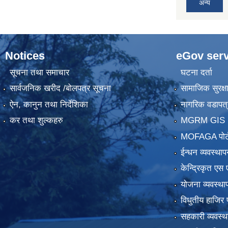
अन्य
Notices
eGov serv
सूचना तथा समाचार
घटना दर्ता
सार्वजनिक खरीद /बोलपत्र सूचना
सामाजिक सुरक्ष
ऐन, कानुन तथा निर्देशिका
नागरिक वडापत्
कर तथा शुल्कहरु
MGRM GIS P
MOFAGA पोर्
ईन्धन व्यवस्थाप
केन्द्रिकृत एस 
योजना व्यवस्था
विधुतीय हाजिर 
सहकारी व्यवस