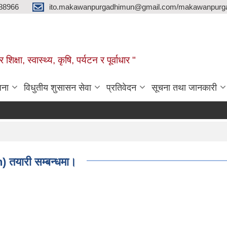
88966
ito.makawanpurgadhimun@gmail.com/makawanpurg
ा, स्‍वास्‍थ्‍य, कृषि, पर्यटन र पूर्वाधार "
जना
विधुतीय शुसासन सेवा
प्रतिवेदन
सूचना तथा जानकारी
 तयारी सम्बन्धमा।