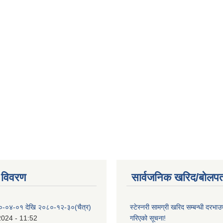
 विवरण
सार्वजनिक खरिद/बोलपत
०-०४-०१ देखि २०८०-१२-३०(चैत्र)
स्टेस्नरी सामग्री खरिद सम्बन्धी दरभाउ
2024 - 11:52
गरिएको सूचना!