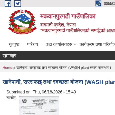
Skip to main content
98550
मकवानपुरगढी गाउँपालिका
बागमती प्रदेश, नेपाल
"मकवानपुरगढी गाउँपालिकाको समद्धिको आधार शिक्ष
गृहपृष्ठ
परिचय
वडा कार्यालयहरु
कार्यक्रम तथा परियो
समाचार
You are here
Home
» खानेपानी, सरसफाइ तथा स्वच्‍छता योजना (WASH plan) तयारी सम्बन्धमा।
खानेपानी, सरसफाइ तथा स्वच्‍छता योजना (WASH plan)
Submitted on:
Thu, 06/18/2026 - 15:40
तस्बीर: