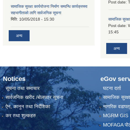
Post date:
T
सामाजिक सुरक्षा कार्ययोजना निर्माण सम्वन्धि कार्यक्रममा
सहभागीताको लागि सार्वजनिक सूचना
मिति:
10/05/2018 - 15:30
सामाजिक सुरक्ष
Post date:
15:45
अन्य
अन्य
Notices
eGov serv
सूचना तथा समाचार
घटना दर्ता
सार्वजनिक खरीद /बोलपत्र सूचना
सामाजिक सुरक्ष
ऐन, कानुन तथा निर्देशिका
नागरिक वडापत्
कर तथा शुल्कहरु
MGRM GIS P
MOFAGA पोर्