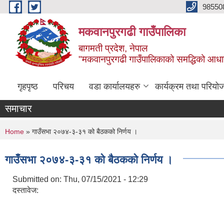
Skip to main content
98550
मकवानपुरगढी गाउँपालिका
बागमती प्रदेश, नेपाल
"मकवानपुरगढी गाउँपालिकाको समद्धिको आधार शिक्ष
गृहपृष्ठ
परिचय
वडा कार्यालयहरु
कार्यक्रम तथा परियो
समाचार
You are here
Home
» गाउँसभा २०७४-३-३१ को बैठकको निर्णय ।
गाउँसभा २०७४-३-३१ को बैठकको निर्णय ।
Submitted on:
Thu, 07/15/2021 - 12:29
दस्तावेज: