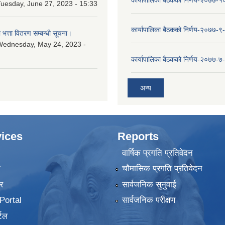
कार्यापालिका बैठकको निर्णय-२०७७-
uesday, June 27, 2023 - 15:33
कार्यापालिका बैठकको निर्णय-२०७७-९
ा भत्ता वितरण सम्बन्धी सूचना।
Wednesday, May 24, 2023 -
कार्यापालिका बैठकको निर्णय-२०७७-७
अन्य
ices
Reports
वार्षिक प्रगति प्रतिवेदन
ा
चौमासिक प्रगति प्रतिवेदन
र
सार्वजनिक सुनुवाई
ortal
सार्वजनिक परीक्षण
टल