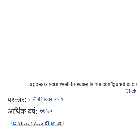
It appears your Web browser is not configured to di
Click
प्रकार:
गाउँ परिषदको निर्णय
आर्थिक वर्ष:
७४/७५