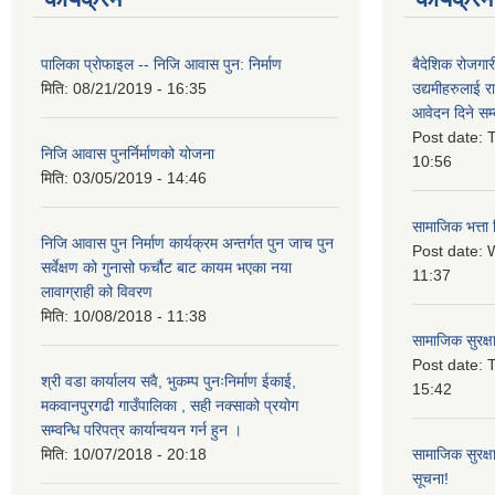
पालिका प्राेफाइल -- निजि आवास पुन: निर्माण
बैदेशिक रोजगार
मिति:
08/21/2019 - 16:35
उद्यमीहरुलाई रा
आवेदन दिने सम्
Post date:
T
निजि आवास पुनर्निर्माणको योजना
10:56
मिति:
03/05/2019 - 14:46
सामाजिक भत्ता 
निजि आवास पुन निर्माण कार्यक्रम अन्तर्गत पुन जाच पुन
Post date:
W
सर्वेक्षण को गुनासो फर्चौट बाट कायम भएका नया
11:37
लावाग्राही को विवरण
मिति:
10/08/2018 - 11:38
सामाजिक सुरक्ष
Post date:
T
श्री वडा कार्यालय सवै, भुकम्प पुनःनिर्माण ईकाई,
15:42
मकवानपुरगढी गाउँपालिका , सही नक्साको प्रयोग
सम्वन्धि परिपत्र कार्यान्वयन गर्न हुन ।
मिति:
10/07/2018 - 20:18
सामाजिक सुरक्ष
सूचना!