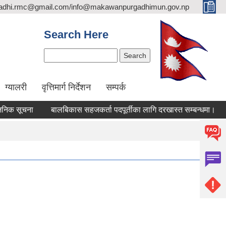
adhi.rmc@gmail.com/info@makawanpurgadhimun.gov.np
Search Here
Search
ग्यालरी
वृत्तिमार्ग निर्देशन
सम्पर्क
ूचना
बालबिकास सहजकर्ता पदपूर्तीका लागि दरखास्त सम्बन्धमा।
रिक्त