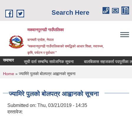
Skip to main content
Search Here
मकवानपुरगढी गाउँपालिका
बागमती प्रदेश, नेपाल
"मकवानपुरगढी गाउँपालिकाको समद्धिको आधार शिक्षा, स्‍वास्‍थ्‍य,
कृषि, पर्यटन र पूर्वाधार "
समाचार
सूची दर्ता सम्बन्धि सार्वजनिक सूचना
बालबिकास सहजकर्ता पदपूर्तीका लागि दरख
You are here
Home
» ज्यामिरे पुलको बोलपत्र आह्वानको सूचना
ज्यामिरे पुलको बोलपत्र आह्वानको सूचना
Submitted on:
Thu, 03/21/2019 - 14:35
दस्तावेज: