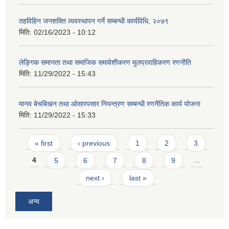
तहविहिन जनशक्ति व्यवस्थापन गर्ने सम्बन्धी कार्यविधि, २०७९
मिति:
02/16/2023 - 10:12
लेङ्गिक समानता तथा समाजिक समावेशीकरण मुलप्रवाहिकरण रणनीति
मिति:
11/29/2022 - 15:43
मानव बेचबिखन तथा ओसारपसार नियन्त्रण सम्बन्धी रणनैतिक कार्य योजना
मिति:
11/29/2022 - 15:33
Pages
« first
‹ previous
1
2
3
4
5
6
7
8
9
…
next ›
last »
अन्य