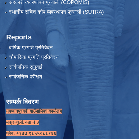
सहकारी व्यवस्थापन प्रणाली (COPOMIS)
स्थानीय संचित कोष व्यवस्थापन प्रणाली (SUTRA)
Reports
वार्षिक प्रगति प्रतिवेदन
चौमासिक प्रगति प्रतिवेदन
सार्वजनिक सुनुवाई
सार्वजनिक परीक्षण
सम्पर्क विवरण
मकवानपुरगढी गाउँपालिका कार्यालय
मक्रन्चुली, वडा नं ३
फोन: +९७७ ९८५५०८८९६६