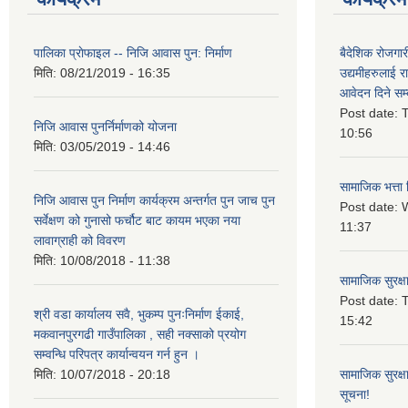
पालिका प्राेफाइल -- निजि आवास पुन: निर्माण
बैदेशिक रोजगार
मिति:
08/21/2019 - 16:35
उद्यमीहरुलाई रा
आवेदन दिने सम्
Post date:
T
निजि आवास पुनर्निर्माणको योजना
10:56
मिति:
03/05/2019 - 14:46
सामाजिक भत्ता 
निजि आवास पुन निर्माण कार्यक्रम अन्तर्गत पुन जाच पुन
Post date:
W
सर्वेक्षण को गुनासो फर्चौट बाट कायम भएका नया
11:37
लावाग्राही को विवरण
मिति:
10/08/2018 - 11:38
सामाजिक सुरक्ष
Post date:
T
श्री वडा कार्यालय सवै, भुकम्प पुनःनिर्माण ईकाई,
15:42
मकवानपुरगढी गाउँपालिका , सही नक्साको प्रयोग
सम्वन्धि परिपत्र कार्यान्वयन गर्न हुन ।
मिति:
10/07/2018 - 20:18
सामाजिक सुरक्ष
सूचना!