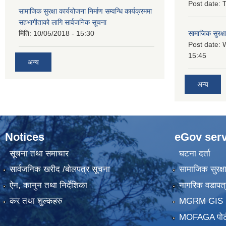
Post date:
T
सामाजिक सुरक्षा कार्ययोजना निर्माण सम्वन्धि कार्यक्रममा
सहभागीताको लागि सार्वजनिक सूचना
मिति:
10/05/2018 - 15:30
सामाजिक सुरक्ष
Post date:
15:45
अन्य
अन्य
Notices
eGov serv
सूचना तथा समाचार
घटना दर्ता
सार्वजनिक खरीद /बोलपत्र सूचना
सामाजिक सुरक्ष
ऐन, कानुन तथा निर्देशिका
नागरिक वडापत्
कर तथा शुल्कहरु
MGRM GIS P
MOFAGA पोर्