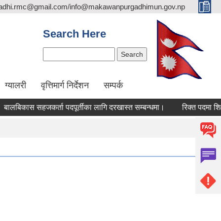
adhi.rmc@gmail.com/info@makawanpurgadhimun.gov.np
Search Here
Search
ग्यालरी
वृत्तिमार्ग निर्देशन
सम्पर्क
ास सहजकर्ता पदपूर्तीका लागि दरखास्त सम्बन्धमा।
रिक्त पदमा शिक्षक सरु