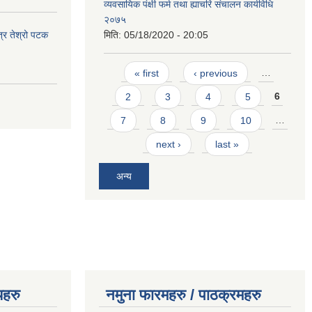
व्यवसायिक पंक्षी फर्म तथा ह्याचरि संचालन कार्यविधि
२०७५
त्र तेश्रो पटक
मिति:
05/18/2020 - 20:05
Pages
« first
‹ previous
…
2
3
4
5
6
7
8
9
10
…
next ›
last »
अन्य
यहरु
नमुना फारमहरु / पाठक्रमहरु