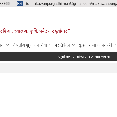
88966
ito.makawanpurgadhimun@gmail.com/makawanpurg
ा, स्‍वास्‍थ्‍य, कृषि, पर्यटन र पूर्वाधार "
जना
विधुतीय शुसासन सेवा
प्रतिवेदन
सूचना तथा जानकारी
सूची दर्ता सम्बन्धि सार्वजनिक सूचना
बालबिक