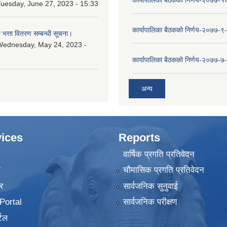
कार्यापालिका बैठकको निर्णय-२०७७-
uesday, June 27, 2023 - 15:33
कार्यापालिका बैठकको निर्णय-२०७७-९
ा भत्ता वितरण सम्बन्धी सूचना।
Wednesday, May 24, 2023 -
कार्यापालिका बैठकको निर्णय-२०७७-७
अन्य
ices
Reports
वार्षिक प्रगति प्रतिवेदन
ा
चौमासिक प्रगति प्रतिवेदन
र
सार्वजनिक सुनुवाई
ortal
सार्वजनिक परीक्षण
टल