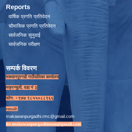
Reports
वार्षिक प्रगति प्रतिवेदन
चौमासिक प्रगति प्रतिवेदन
सार्वजनिक सुनुवाई
सार्वजनिक परीक्षण
सम्पर्क विवरण
मकवानपुरगढी गाउँपालिका कार्यालय
मक्रन्चुली, वडा नं ३
फोन: +९७७ ९८५५०८८९६६
email:
makawanpurgadhi.rmc@gmail.com
ito.makawanpurgadhimun@gmail.com