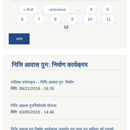
Pages
« first
‹ previous
…
4
5
6
7
8
9
10
11
12
अन्य
निजि आवास पुन: निर्माण कार्यक्रम
पालिका प्राेफाइल -- निजि आवास पुन: निर्माण
मिति:
08/21/2019 - 16:35
निजि आवास पुनर्निर्माणको योजना
मिति:
03/05/2019 - 14:46
निजि आवास पुन निर्माण कार्यक्रम अन्तर्गत पुन जाच पुन सर्वेक्षण को गुनासो