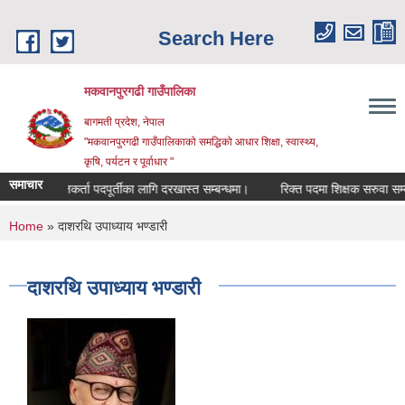
Skip to main content
Search Here
मकवानपुरगढी गाउँपालिका
बागमती प्रदेश, नेपाल
"मकवानपुरगढी गाउँपालिकाको समद्धिको आधार शिक्षा, स्‍वास्‍थ्‍य,
कृषि, पर्यटन र पूर्वाधार "
समाचार
स सहजकर्ता पदपूर्तीका लागि दरखास्त सम्बन्धमा।
रिक्त पदमा शिक्षक सरुवा सम्बन्धमा।
You are here
Home
» दाशरथि उपाध्याय भण्डारी
दाशरथि उपाध्याय भण्डारी