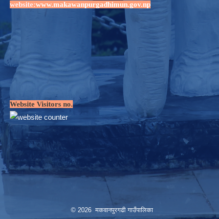
website:
www.makawanpurgadhimun.gov.np
Website Visitors no.
© 2026 मकवानपुरगढी गाउँपालिका