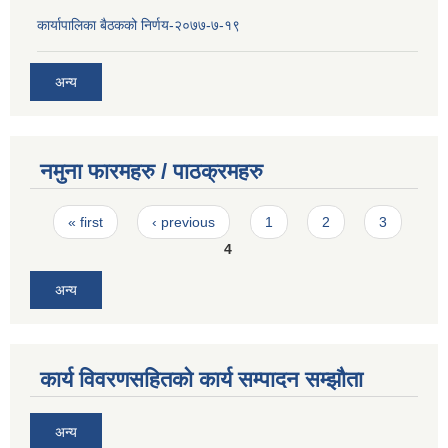
कार्यापालिका बैठकको निर्णय-२०७७-७-१९
अन्य
नमुना फारमहरु / पाठक्रमहरु
Pages
« first
‹ previous
1
2
3
4
अन्य
कार्य विवरणसहितको कार्य सम्पादन सम्झौता
अन्य