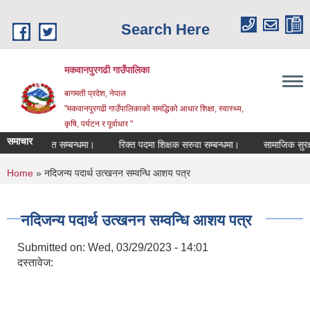
Skip to main content
Search Here
मकवानपुरगढी गाउँपालिका
बागमती प्रदेश, नेपाल
"मकवानपुरगढी गाउँपालिकाको समद्धिको आधार शिक्षा, स्‍वास्‍थ्‍य,
कृषि, पर्यटन र पूर्वाधार "
समाचार
 दरखास्त सम्बन्धमा।
रिक्त पदमा शिक्षक सरुवा सम्बन्धमा।
सामाजिक सुरक्षा भत्त
You are here
Home
» नदिजन्य पदार्थ उत्खनन सम्वन्धि आशय पत्र
नदिजन्य पदार्थ उत्खनन सम्वन्धि आशय पत्र
Submitted on:
Wed, 03/29/2023 - 14:01
दस्तावेज: