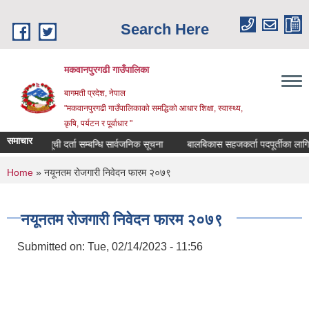
Skip to main content
Search Here
मकवानपुरगढी गाउँपालिका
बागमती प्रदेश, नेपाल
"मकवानपुरगढी गाउँपालिकाको समद्धिको आधार शिक्षा, स्‍वास्‍थ्‍य,
कृषि, पर्यटन र पूर्वाधार "
समाचार
सूची दर्ता सम्बन्धि सार्वजनिक सूचना
बालबिकास सहजकर्ता पदपूर्तीका लागि दरखास्
You are here
Home
» नयूनतम रोजगारी निवेदन फारम २०७९
नयूनतम रोजगारी निवेदन फारम २०७९
Submitted on:
Tue, 02/14/2023 - 11:56