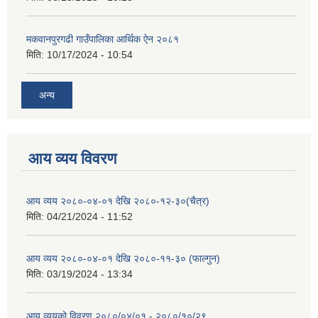
मकवानपुरगढी गाउँपालिका आर्थिक ‌‌‌ऐन २०८१
मिति:
10/17/2024 - 10:54
अन्य
आय व्यय विवरण
आय व्यय २०८०-०४-०१ देखि २०८०-१२-३०(चैत्र)
मिति:
04/21/2024 - 11:52
आय व्यय २०८०-०४-०१ देखि २०८०-११-३० (फाल्गुन)
मिति:
03/19/2024 - 13:34
आय व्ययको विवरण २०८०/०४/०१ - २०८०/१०/२९