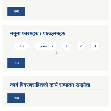
अन्य
नमुना फारमहरु / पाठक्रमहरु
Pages
« first
‹ previous
1
2
3
4
अन्य
कार्य विवरणसहितको कार्य सम्पादन सम्झौता
अन्य