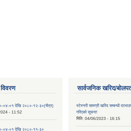
 विवरण
सार्वजनिक खरिद/बोलपत
०-०४-०१ देखि २०८०-१२-३०(चैत्र)
स्टेस्नरी सामग्री खरिद सम्बन्धी दरभाउ
2024 - 11:52
गरिएको सूचना!
मिति:
04/06/2023 - 16:15
०-०४-०१ देखि २०८०-११-३०