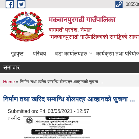
Skip to main content
98550
मकवानपुरगढी गाउँपालिका
बागमती प्रदेश, नेपाल
"मकवानपुरगढी गाउँपालिकाको समद्धिको आधार शिक्ष
गृहपृष्ठ
परिचय
वडा कार्यालयहरु
कार्यक्रम तथा परियो
समाचार
You are here
Home
» निर्माण तथा खरिद सम्बन्धि बोलपत्र आव्हानको सुचना ...
निर्माण तथा खरिद सम्बन्धि बोलपत्र आव्हानको सुचना ...
Submitted on:
Fri, 03/05/2021 - 12:57
तस्बीर: