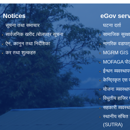
Notices
eGov serv
सूचना तथा समाचार
घटना दर्ता
सार्वजनिक खरीद /बोलपत्र सूचना
सामाजिक सुरक्ष
ऐन, कानुन तथा निर्देशिका
नागरिक वडापत्
कर तथा शुल्कहरु
MGRM GIS P
MOFAGA पोर्
ईन्धन व्यवस्थाप
केन्द्रिकृत एस 
योजना व्यवस्था
विधुतीय हाजिर 
सहकारी व्यवस
स्थानीय संचित 
(SUTRA)