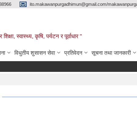
88966
ito.makawanpurgadhimun@gmail.com/makawanpurg
ा, स्‍वास्‍थ्‍य, कृषि, पर्यटन र पूर्वाधार "
जना
विधुतीय शुसासन सेवा
प्रतिवेदन
सूचना तथा जानकारी