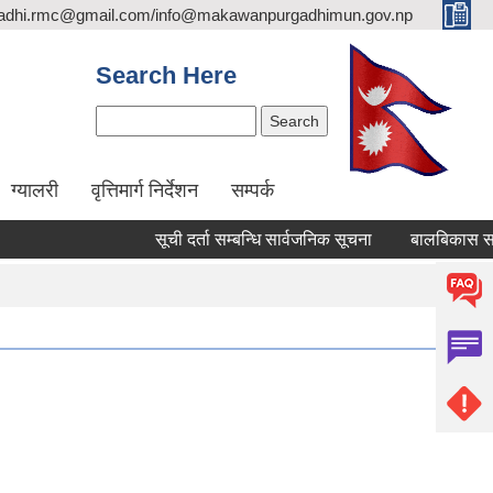
adhi.rmc@gmail.com/info@makawanpurgadhimun.gov.np
Search Here
Search
ग्यालरी
वृत्तिमार्ग निर्देशन
सम्पर्क
सूची दर्ता सम्बन्धि सार्वजनिक सूचना
बालबिकास सहजकर्ता प