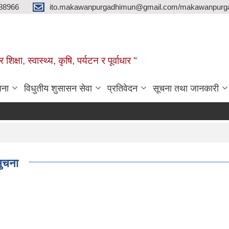
88966
ito.makawanpurgadhimun@gmail.com/makawanpurg
ा, स्‍वास्‍थ्‍य, कृषि, पर्यटन र पूर्वाधार "
जना
विधुतीय शुसासन सेवा
प्रतिवेदन
सूचना तथा जानकारी
सुचना