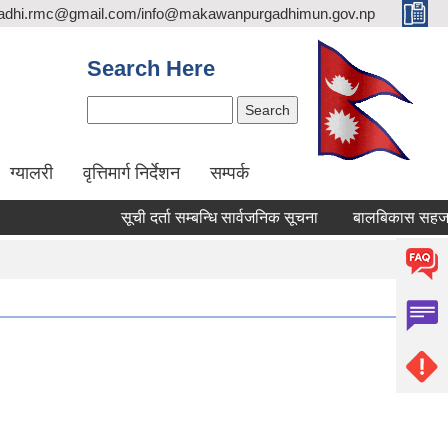
adhi.rmc@gmail.com/info@makawanpurgadhimun.gov.np
Search Here
Search
ग्यालरी
वृत्तिमार्ग निर्देशन
सम्पर्क
सूची दर्ता सम्बन्धि सार्वजनिक सूचना
बालबिकास सहजकर्ता पदपू