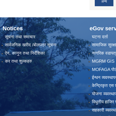
अन्य
Notices
eGov serv
सूचना तथा समाचार
घटना दर्ता
सार्वजनिक खरीद /बोलपत्र सूचना
सामाजिक सुरक्ष
ऐन, कानुन तथा निर्देशिका
नागरिक वडापत्
कर तथा शुल्कहरु
MGRM GIS P
MOFAGA पोर्
ईन्धन व्यवस्थाप
केन्द्रिकृत एस 
योजना व्यवस्था
विधुतीय हाजिर 
सहकारी व्यवस