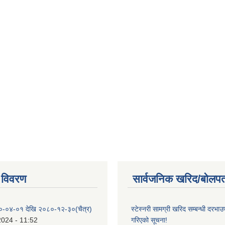
 विवरण
सार्वजनिक खरिद/बोलपत
०-०४-०१ देखि २०८०-१२-३०(चैत्र)
स्टेस्नरी सामग्री खरिद सम्बन्धी दरभाउ
2024 - 11:52
गरिएको सूचना!