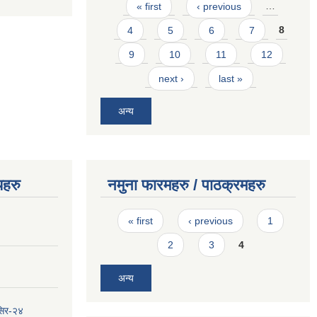
Pages
« first
‹ previous
…
4
5
6
7
8
9
10
11
12
next ›
last »
अन्य
यहरु
नमुना फारमहरु / पाठक्रमहरु
Pages
« first
‹ previous
1
2
3
4
अन्य
सिर-२४