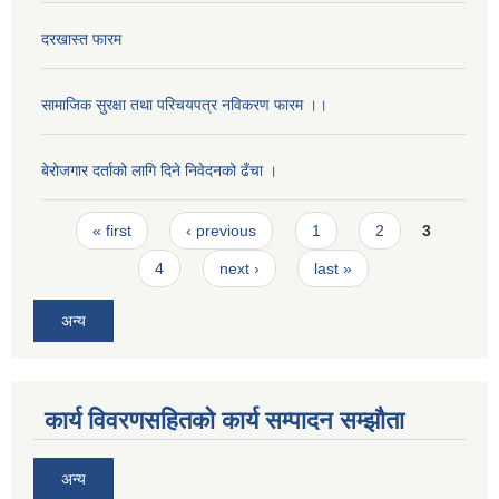
दरखास्त फारम
सामाजिक सुरक्षा तथा परिचयपत्र नविकरण फारम ।।
बेरोजगार दर्ताको लागि दिने निवेदनको ढँचा ।
Pages
« first
‹ previous
1
2
3
4
next ›
last »
अन्य
कार्य विवरणसहितको कार्य सम्पादन सम्झौता
अन्य