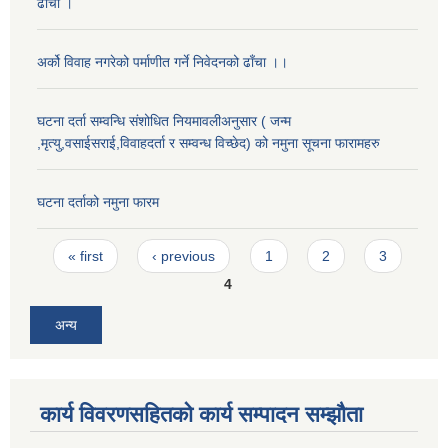
ढाँचा ।
अर्को विवाह नगरेको पर्माणीत गर्ने निवेदनको ढाँचा ।।
घटना दर्ता सम्वन्धि संशोधित नियमावलीअनुसार ( जन्म
,मृत्यु,वसाईसराई,विवाहदर्ता र सम्वन्ध विच्छेद) को नमुना सूचना फारामहरु
घटना दर्ताको नमुना फारम
Pages
« first
‹ previous
1
2
3
4
अन्य
कार्य विवरणसहितको कार्य सम्पादन सम्झौता