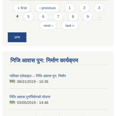
Pages
« first
‹ previous
1
2
3
4
5
6
7
8
9
…
next ›
last »
अन्य
निजि आवास पुन: निर्माण कार्यक्रम
पालिका प्राेफाइल -- निजि आवास पुन: निर्माण
मिति:
08/21/2019 - 16:35
निजि आवास पुनर्निर्माणको योजना
मिति:
03/05/2019 - 14:46