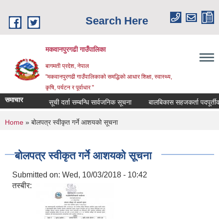
Skip to main content
Search Here
मकवानपुरगढी गाउँपालिका
बागमती प्रदेश, नेपाल
"मकवानपुरगढी गाउँपालिकाको समद्धिको आधार शिक्षा, स्‍वास्‍थ्‍य,
कृषि, पर्यटन र पूर्वाधार "
समाचार
सूची दर्ता सम्बन्धि सार्वजनिक सूचना
बालबिकास सहजकर्ता पदपूर्तीका लागि 
You are here
Home
» बोलपत्र स्वीकृत गर्ने आशयको सूचना
बोलपत्र स्वीकृत गर्ने आशयको सूचना
Submitted on:
Wed, 10/03/2018 - 10:42
तस्बीर: