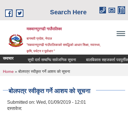
Skip to main content
Search Here
मकवानपुरगढी गाउँपालिका
बागमती प्रदेश, नेपाल
"मकवानपुरगढी गाउँपालिकाको समद्धिको आधार शिक्षा, स्‍वास्‍थ्‍य,
कृषि, पर्यटन र पूर्वाधार "
समाचार
सूची दर्ता सम्बन्धि सार्वजनिक सूचना
बालबिकास सहजकर्ता पदपूर्तीका लागि 
You are here
Home
» बोलपत्र स्वीकृत गर्ने आशय को सूचना
बोलपत्र स्वीकृत गर्ने आशय को सूचना
Submitted on:
Wed, 01/09/2019 - 12:01
दस्तावेज: