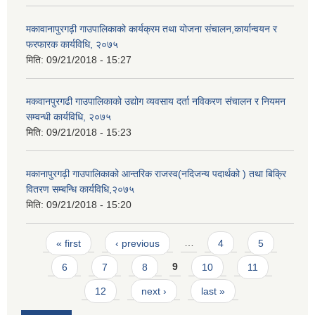
मकावानापुरगढ़ी गाउपालिकाको कार्यक्रम तथा योजना संचालन,कार्यान्वयन र
फरफारक कार्यविधि, २०७५
मिति:
09/21/2018 - 15:27
मकवानपुरगढी गाउपालिकाको उद्योग व्यवसाय दर्ता नविकरण संचालन र नियमन
सम्वन्धी कार्यविधि, २०७५
मिति:
09/21/2018 - 15:23
मकानापुरगढ़ी गाउपालिकाको आन्तरिक राजस्व(नदिजन्य पदार्थको ) तथा बिक्रि
वितरण सम्बन्धि कार्यविधि,२०७५
मिति:
09/21/2018 - 15:20
Pages
« first
‹ previous
…
4
5
6
7
8
9
10
11
12
next ›
last »