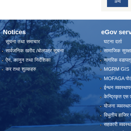
अन्य
Notices
eGov serv
सूचना तथा समाचार
घटना दर्ता
सार्वजनिक खरीद /बोलपत्र सूचना
सामाजिक सुरक्ष
ऐन, कानुन तथा निर्देशिका
नागरिक वडापत्
कर तथा शुल्कहरु
MGRM GIS P
MOFAGA पोर्
ईन्धन व्यवस्थाप
केन्द्रिकृत एस 
योजना व्यवस्था
विधुतीय हाजिर 
सहकारी व्यवस