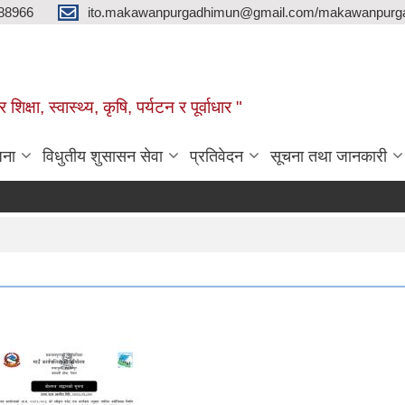
88966
ito.makawanpurgadhimun@gmail.com/makawanpurg
ा, स्‍वास्‍थ्‍य, कृषि, पर्यटन र पूर्वाधार "
जना
विधुतीय शुसासन सेवा
प्रतिवेदन
सूचना तथा जानकारी