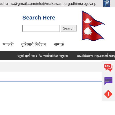
adhi.rmc@gmail.com/info@makawanpurgadhimun.gov.np
Search Here
Search
ग्यालरी
वृत्तिमार्ग निर्देशन
सम्पर्क
सूची दर्ता सम्बन्धि सार्वजनिक सूचना
बालबिकास सहजकर्ता पदपूर्तीका 