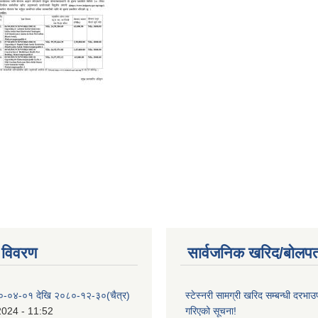
 विवरण
सार्वजनिक खरिद/बोलपत
०-०४-०१ देखि २०८०-१२-३०(चैत्र)
स्टेस्नरी सामग्री खरिद सम्बन्धी दरभाउ
2024 - 11:52
गरिएको सूचना!