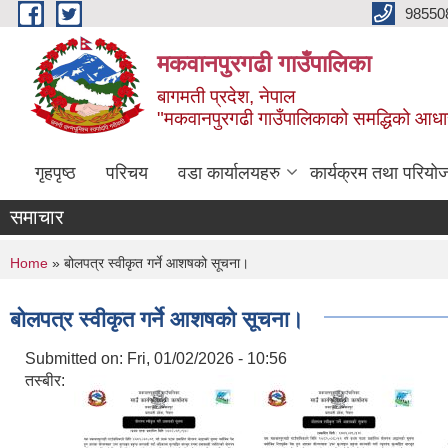
Skip to main content
98550
मकवानपुरगढी गाउँपालिका
बागमती प्रदेश, नेपाल
"मकवानपुरगढी गाउँपालिकाको समद्धिको आधार शिक्ष
गृहपृष्ठ
परिचय
वडा कार्यालयहरु
कार्यक्रम तथा परियो
समाचार
You are here
Home
» बोलपत्र स्वीकृत गर्ने आशषको सूचना।
बोलपत्र स्वीकृत गर्ने आशषको सूचना।
Submitted on:
Fri, 01/02/2026 - 10:56
तस्बीर: