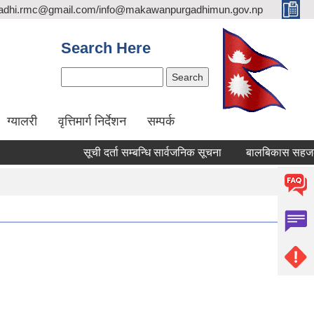
adhi.rmc@gmail.com/info@makawanpurgadhimun.gov.np
Search Here
Search
ग्यालरी
वृत्तिमार्ग निर्देशन
सम्पर्क
सूची दर्ता सम्बन्धि सार्वजनिक सूचना
बालबिकास सहजकर्ता पदपूर