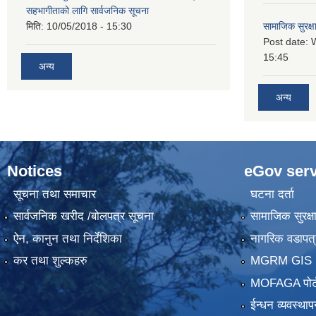
सहभागीताको लागि सार्वजनिक सूचना
मिति:
10/05/2018 - 15:30
सामाजिक सुरक्ष
Post date:
15:45
अन्य
अन्य
Notices
eGov serv
सूचना तथा समाचार
घटना दर्ता
सार्वजनिक खरीद /बोलपत्र सूचना
सामाजिक सुरक्ष
ऐन, कानुन तथा निर्देशिका
नागरिक वडापत्
कर तथा शुल्कहरु
MGRM GIS P
MOFAGA पोर्
ईन्धन व्यवस्थाप