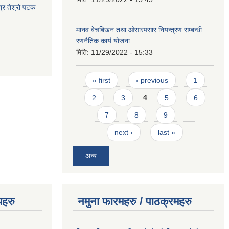
त्र तेश्रो पटक
मानव बेचबिखन तथा ओसारपसार नियन्त्रण सम्बन्धी
रणनैतिक कार्य योजना
मिति:
11/29/2022 - 15:33
Pages
« first
‹ previous
1
2
3
4
5
6
7
8
9
…
next ›
last »
अन्य
यहरु
नमुना फारमहरु / पाठक्रमहरु