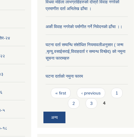
विधवा महिला लाभग्राहिहरुको दोस्रो विवाह नगरेको
प्रमाणीत दर्ता अभिलेख ढाँचा ।
अर्को विवाह नगरेको पर्माणीत गर्ने निवेदनको ढाँचा ।।
सिर-२४
घटना दर्ता सम्वन्धि संशोधित नियमावलीअनुसार ( जन्म
,मृत्यु,वसाईसराई,विवाहदर्ता र सम्वन्ध विच्छेद) को नमुना
-२२
सूचना फारामहरु
१३
घटना दर्ताको नमुना फारम
Pages
-६
« first
‹ previous
1
2
3
4
१-५
अन्य
१०-१८