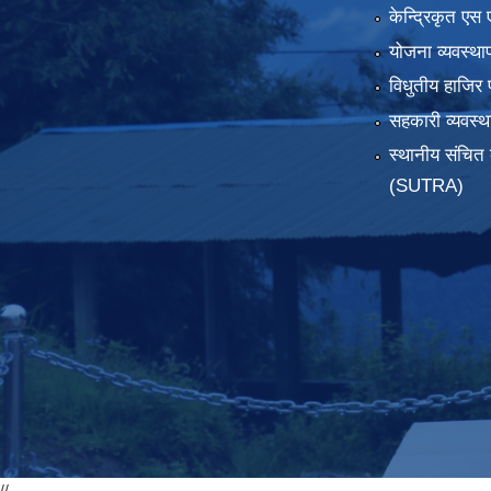
केन्द्रिकृत एस 
योजना व्यवस्था
विधुतीय हाजिर 
सहकारी व्यवस
स्थानीय संचित 
(SUTRA)
//