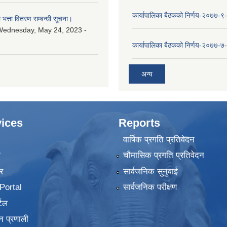
कार्यापालिका बैठकको निर्णय-२०७७-९
ा भत्ता वितरण सम्बन्धी सूचना।
Wednesday, May 24, 2023 -
कार्यापालिका बैठकको निर्णय-२०७७-७
अन्य
ices
Reports
वार्षिक प्रगति प्रतिवेदन
ा
चौमासिक प्रगति प्रतिवेदन
र
सार्वजनिक सुनुवाई
ortal
सार्वजनिक परीक्षण
टल
न प्रणाली