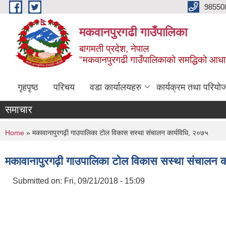
Skip to main content
98550
मकवानपुरगढी गाउँपालिका
बागमती प्रदेश, नेपाल
"मकवानपुरगढी गाउँपालिकाको समद्धिको आधार शिक्ष
गृहपृष्ठ
परिचय
वडा कार्यालयहरु
कार्यक्रम तथा परियो
समाचार
You are here
Home
» मकावानापुरगढ़ी गाउपालिका टोल विकास सस्था संचालन कार्यविधि, २०७५
मकावानापुरगढ़ी गाउपालिका टोल विकास सस्था संचालन क
Submitted on:
Fri, 09/21/2018 - 15:09