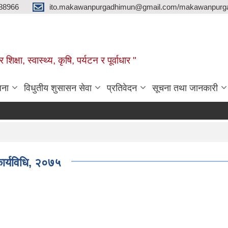
88966
ito.makawanpurgadhimun@gmail.com/makawanpurg
ा, स्‍वास्‍थ्‍य, कृषि, पर्यटन र पूर्वाधार "
जना
विधुतीय शुसासन सेवा
प्रतिवेदन
सूचना तथा जानकारी
ार्यविधि, २०७५