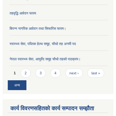
तहवृद्धि आवेदन फारम
बिपन्‍न नागरिक आवेदन तथा सिफारिस फारम।
स्वास्थ्य सेवा, पब्लिक हेल्‍थ समूह, चौथो तह अनमी पद
नेपाल स्वास्थ्य सेवा, आयूर्वेद समूह चौथो तहको पाठक्रम।
Pages
1
2
3
4
next ›
last »
अन्य
कार्य विवरणसहितको कार्य सम्पादन सम्झौता