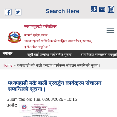
Skip to main content
Search Here
मकवानपुरगढी गाउँपालिका
बागमती प्रदेश, नेपाल
"मकवानपुरगढी गाउँपालिकाको समद्धिको आधार शिक्षा, स्‍वास्‍थ्‍य,
कृषि, पर्यटन र पूर्वाधार "
समाचार
सूची दर्ता सम्बन्धि सार्वजनिक सूचना
बालबिकास सहजकर्ता पदपूर्तीका लागि
You are here
Home
» मध्यपहाडी मकै बाली प्रवर्द्धन कार्यक्रम संचालन सम्बन्धिको सूचना।
मध्यपहाडी मकै बाली प्रवर्द्धन कार्यक्रम संचालन
सम्बन्धिको सूचना।
Submitted on:
Tue, 02/03/2026 - 10:15
तस्बीर: