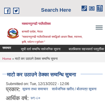
Skip to main content
Search Here
मकवानपुरगढी गाउँपालिका
बागमती प्रदेश, नेपाल
"मकवानपुरगढी गाउँपालिकाको समद्धिको आधार शिक्षा, स्‍वास्‍थ्‍य,
कृषि, पर्यटन र पूर्वाधार "
समाचार
सूची दर्ता सम्बन्धि सार्वजनिक सूचना
बालबिकास सहजकर्ता पदपूर्तीका लागि द
You are here
Home
» माटो कर उठाउने ठेक्का सम्वन्धि सुचना
माटो कर उठाउने ठेक्का सम्वन्धि सुचना
Submitted on:
Tue, 12/13/2022 - 12:06
प्रकार:
सूचना तथा समाचार
सार्वजनिक खरीद / बोलपत्र सूचना
आर्थिक वर्ष:
७९-८०