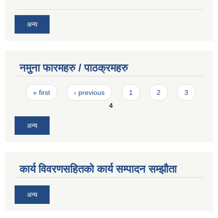
अन्य
नमुना फारमहरु / पाठक्रमहरु
Pages
« first
‹ previous
1
2
3
4
अन्य
कार्य विवरणसहितको कार्य सम्पादन सम्झौता
अन्य