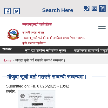
Skip to main content
Search Here
मकवानपुरगढी गाउँपालिका
बागमती प्रदेश, नेपाल
"मकवानपुरगढी गाउँपालिकाको समद्धिको आधार शिक्षा, स्‍वास्‍थ्‍य,
कृषि, पर्यटन र पूर्वाधार "
समाचार
सूची दर्ता सम्बन्धि सार्वजनिक सूचना
बालबिकास सहजकर्ता पदपूर्तीका लागि
You are here
Home
» मौजुदा सूची दर्ता गराउने सम्बन्धी सम्बन्धमा।
मौजुदा सूची दर्ता गराउने सम्बन्धी सम्बन्धमा।
Submitted on:
Fri, 07/25/2025 - 10:42
तस्बीर: