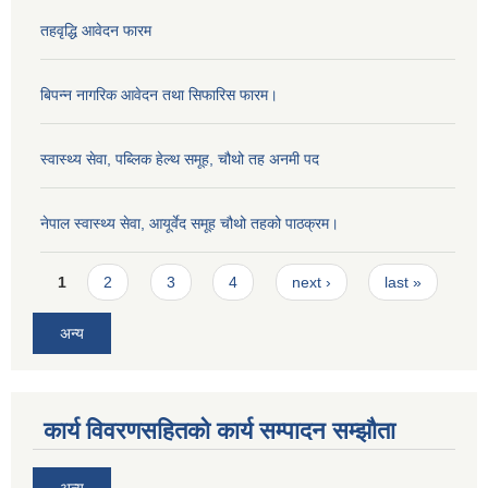
तहवृद्धि आवेदन फारम
बिपन्‍न नागरिक आवेदन तथा सिफारिस फारम।
स्वास्थ्य सेवा, पब्लिक हेल्‍थ समूह, चौथो तह अनमी पद
नेपाल स्वास्थ्य सेवा, आयूर्वेद समूह चौथो तहको पाठक्रम।
Pages
1
2
3
4
next ›
last »
अन्य
कार्य विवरणसहितको कार्य सम्पादन सम्झौता
अन्य