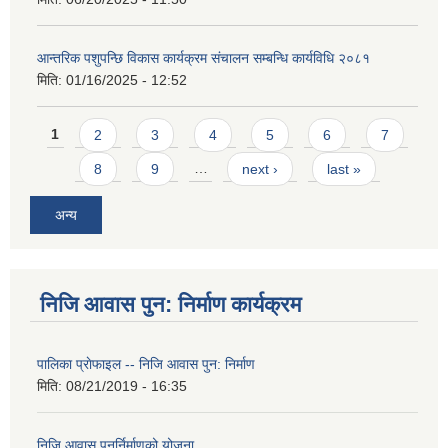
आन्तरिक पशुपन्छि विकास कार्यक्रम संचालन सम्बन्धि कार्यविधि २०८१
मिति:
01/16/2025 - 12:52
Pages
1
2
3
4
5
6
7
8
9
…
next ›
last »
अन्य
निजि आवास पुन: निर्माण कार्यक्रम
पालिका प्राेफाइल -- निजि आवास पुन: निर्माण
मिति:
08/21/2019 - 16:35
निजि आवास पुनर्निर्माणको योजना