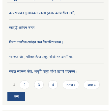
कार्यसम्पादन मूल्याङ्कन फाराम (करार कर्मचारीका लागि)
तहवृद्धि आवेदन फारम
बिपन्‍न नागरिक आवेदन तथा सिफारिस फारम।
स्वास्थ्य सेवा, पब्लिक हेल्‍थ समूह, चौथो तह अनमी पद
नेपाल स्वास्थ्य सेवा, आयूर्वेद समूह चौथो तहको पाठक्रम।
Pages
1
2
3
4
next ›
last »
अन्य