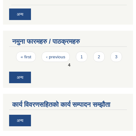
अन्य
नमुना फारमहरु / पाठक्रमहरु
Pages
« first
‹ previous
1
2
3
4
अन्य
कार्य विवरणसहितको कार्य सम्पादन सम्झौता
अन्य