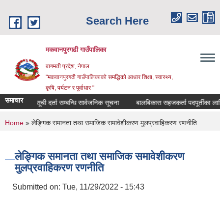
Skip to main content
Search Here
मकवानपुरगढी गाउँपालिका
बागमती प्रदेश, नेपाल
"मकवानपुरगढी गाउँपालिकाको समद्धिको आधार शिक्षा, स्‍वास्‍थ्‍य,
कृषि, पर्यटन र पूर्वाधार "
समाचार
सूची दर्ता सम्बन्धि सार्वजनिक सूचना
बालबिकास सहजकर्ता पदपूर्तीका लागि दरखास
You are here
Home
» लेङ्गिक समानता तथा समाजिक समावेशीकरण मुलप्रवाहिकरण रणनीति
लेङ्गिक समानता तथा समाजिक समावेशीकरण
मुलप्रवाहिकरण रणनीति
Submitted on:
Tue, 11/29/2022 - 15:43