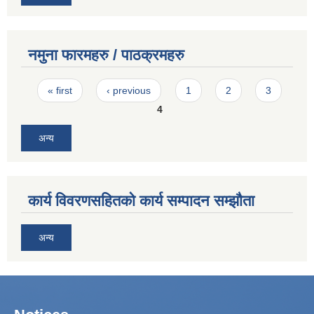
नमुना फारमहरु / पाठक्रमहरु
Pages
« first
‹ previous
1
2
3
4
अन्य
कार्य विवरणसहितको कार्य सम्पादन सम्झौता
अन्य