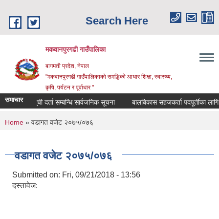
Skip to main content
Search Here
मकवानपुरगढी गाउँपालिका
बागमती प्रदेश, नेपाल
"मकवानपुरगढी गाउँपालिकाको समद्धिको आधार शिक्षा, स्‍वास्‍थ्‍य,
कृषि, पर्यटन र पूर्वाधार "
समाचार
सूची दर्ता सम्बन्धि सार्वजनिक सूचना
बालबिकास सहजकर्ता पदपूर्तीका लागि दरखास्
You are here
Home
» वडागत वजेट २०७५/०७६
वडागत वजेट २०७५/०७६
Submitted on:
Fri, 09/21/2018 - 13:56
दस्तावेज: