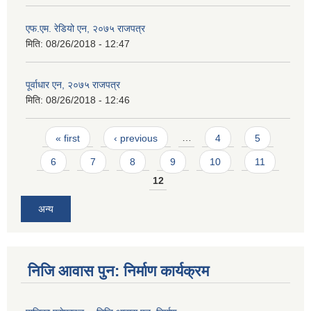
एफ.एम. रेडियो एन, २०७५ राजपत्र
मिति:
08/26/2018 - 12:47
पूर्वाधार एन, २०७५ राजपत्र
मिति:
08/26/2018 - 12:46
Pages
« first
‹ previous
…
4
5
6
7
8
9
10
11
12
अन्य
निजि आवास पुन: निर्माण कार्यक्रम