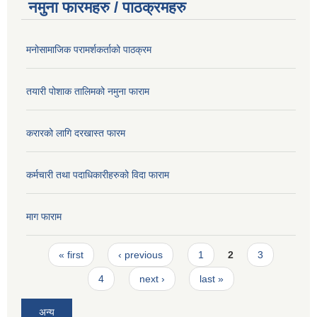
नमुना फारमहरु / पाठक्रमहरु
मनोसामाजिक परामर्शकर्ताको पाठक्रम
तयारी पोशाक तालिमको नमुना फाराम
करारको लागि दरखास्त फारम
कर्मचारी तथा पदाधिकारीहरुको विदा फाराम
माग फाराम
Pages
« first
‹ previous
1
2
3
4
next ›
last »
अन्य