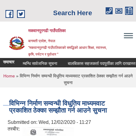
Skip to main content
Search Here
मकवानपुरगढी गाउँपालिका
बागमती प्रदेश, नेपाल
"मकवानपुरगढी गाउँपालिकाको समद्धिको आधार शिक्षा, स्‍वास्‍थ्‍य,
कृषि, पर्यटन र पूर्वाधार "
समाचार
ी दर्ता सम्बन्धि सार्वजनिक सूचना
बालबिकास सहजकर्ता पदपूर्तीका लागि दरखास्त सम्बन्ध
You are here
Home
» विभिन्न निर्माण सम्वन्धी विधुतिय माध्यमवाट प्रकाशित ठेक्का सम्झौता गर्न आउने
सुचना
विभिन्न निर्माण सम्वन्धी विधुतिय माध्यमवाट
प्रकाशित ठेक्का सम्झौता गर्न आउने सुचना
Submitted on:
Wed, 12/02/2020 - 11:27
तस्बीर: