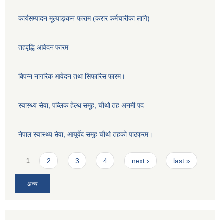
कार्यसम्पादन मूल्याङ्कन फाराम (करार कर्मचारीका लागि)
तहवृद्धि आवेदन फारम
बिपन्‍न नागरिक आवेदन तथा सिफारिस फारम।
स्वास्थ्य सेवा, पब्लिक हेल्‍थ समूह, चौथो तह अनमी पद
नेपाल स्वास्थ्य सेवा, आयूर्वेद समूह चौथो तहको पाठक्रम।
Pages
1
2
3
4
next ›
last »
अन्य