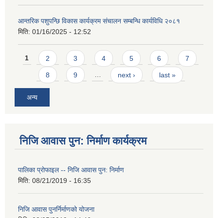
आन्तरिक पशुपन्छि विकास कार्यक्रम संचालन सम्बन्धि कार्यविधि २०८१
मिति:
01/16/2025 - 12:52
Pages
1
2
3
4
5
6
7
8
9
…
next ›
last »
अन्य
निजि आवास पुन: निर्माण कार्यक्रम
पालिका प्राेफाइल -- निजि आवास पुन: निर्माण
मिति:
08/21/2019 - 16:35
निजि आवास पुनर्निर्माणको योजना