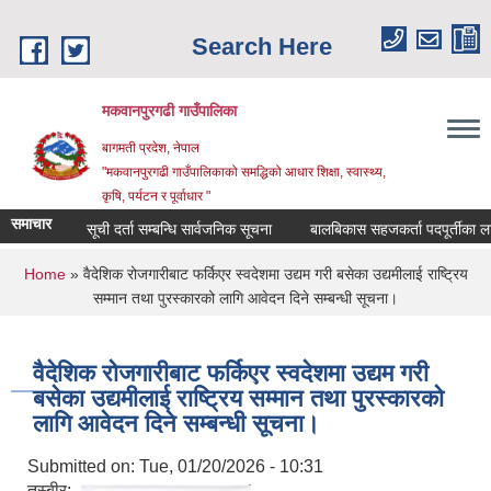
Skip to main content
Search Here
मकवानपुरगढी गाउँपालिका
बागमती प्रदेश, नेपाल
"मकवानपुरगढी गाउँपालिकाको समद्धिको आधार शिक्षा, स्‍वास्‍थ्‍य,
कृषि, पर्यटन र पूर्वाधार "
समाचार
सूची दर्ता सम्बन्धि सार्वजनिक सूचना
बालबिकास सहजकर्ता पदपूर्तीका लागि दरखा
You are here
Home
» वैदेशिक रोजगारीबाट फर्किएर स्वदेशमा उद्यम गरी बसेका उद्यमीलाई राष्‍ट्रिय
सम्मान तथा पुरस्कारको लागि आवेदन दिने सम्बन्धी सूचना।
वैदेशिक रोजगारीबाट फर्किएर स्वदेशमा उद्यम गरी
बसेका उद्यमीलाई राष्‍ट्रिय सम्मान तथा पुरस्कारको
लागि आवेदन दिने सम्बन्धी सूचना।
Submitted on:
Tue, 01/20/2026 - 10:31
तस्बीर: