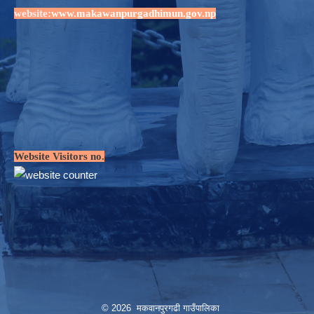
website:
www.makawanpurgadhimun.gov.np
Website Visitors no.
© 2026 मकवानपुरगढी गाउँपालिका