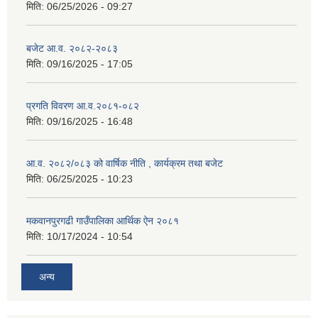
मिति:
06/25/2026 - 09:27
बजेट आ.व. २०८२-२०८३
मिति:
09/16/2025 - 17:05
प्रगति विवरण आ.व.२०८१-०८२
मिति:
09/16/2025 - 16:48
आ.व. २०८२/०८३ को वार्षिक नीति , कार्यक्रम तथा बजेट
मिति:
06/25/2025 - 10:23
मकवानपुरगढी गाउँपालिका आर्थिक ‌‌‌ऐन २०८१
मिति:
10/17/2024 - 10:54
अन्य