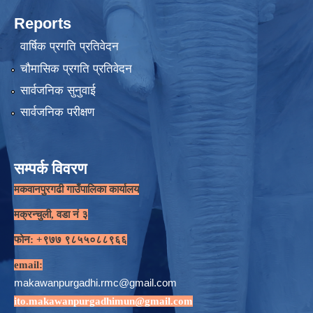
Reports
वार्षिक प्रगति प्रतिवेदन
चौमासिक प्रगति प्रतिवेदन
सार्वजनिक सुनुवाई
सार्वजनिक परीक्षण
सम्पर्क विवरण
मकवानपुरगढी गाउँपालिका कार्यालय
मक्रन्चुली, वडा नं ३
फोन: +९७७ ९८५५०८८९६६
email:
makawanpurgadhi.rmc@gmail.com
ito.makawanpurgadhimun@gmail.com