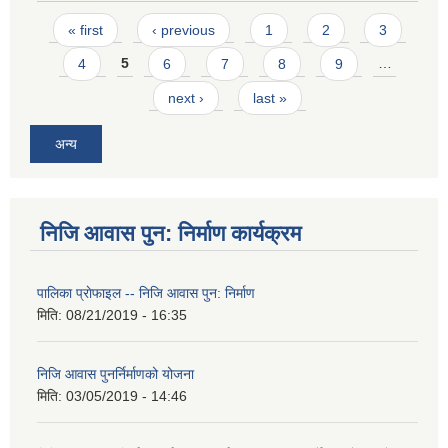
Pages
« first
‹ previous
1
2
3
4
5
6
7
8
9
…
next ›
last »
अन्य
निजि आवास पुन: निर्माण कार्यक्रम
पालिका प्राेफाइल -- निजि आवास पुन: निर्माण
मिति:
08/21/2019 - 16:35
निजि आवास पुनर्निर्माणको योजना
मिति:
03/05/2019 - 14:46