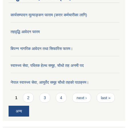
कार्यसम्पादन मूल्याङ्कन फाराम (करार कर्मचारीका लागि)
तहवृद्धि आवेदन फारम
बिपन्‍न नागरिक आवेदन तथा सिफारिस फारम।
स्वास्थ्य सेवा, पब्लिक हेल्‍थ समूह, चौथो तह अनमी पद
नेपाल स्वास्थ्य सेवा, आयूर्वेद समूह चौथो तहको पाठक्रम।
Pages
1
2
3
4
next ›
last »
अन्य