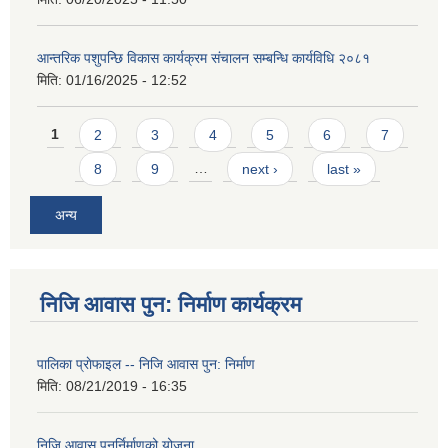
आन्तरिक पशुपन्छि विकास कार्यक्रम संचालन सम्बन्धि कार्यविधि २०८१
मिति:
01/16/2025 - 12:52
Pages
1
2
3
4
5
6
7
8
9
…
next ›
last »
अन्य
निजि आवास पुन: निर्माण कार्यक्रम
पालिका प्राेफाइल -- निजि आवास पुन: निर्माण
मिति:
08/21/2019 - 16:35
निजि आवास पुनर्निर्माणको योजना