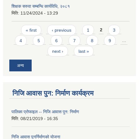
शिक्षक सरुवा सम्बन्धि कार्यविधि, २०८१
मिति:
11/24/2024 - 13:29
Pages
« first
‹ previous
1
2
3
4
5
6
7
8
9
…
next ›
last »
अन्य
निजि आवास पुन: निर्माण कार्यक्रम
पालिका प्राेफाइल -- निजि आवास पुन: निर्माण
मिति:
08/21/2019 - 16:35
निजि आवास पुनर्निर्माणको योजना