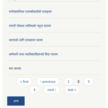
मनोसामाजिक परामर्शकर्ताको पाठक्रम
तयारी पोशाक तालिमको नमुना फाराम
करारको लागि दरखास्त फारम
कर्मचारी तथा पदाधिकारीहरुको विदा फाराम
माग फाराम
Pages
« first
‹ previous
1
2
3
4
next ›
last »
अन्य