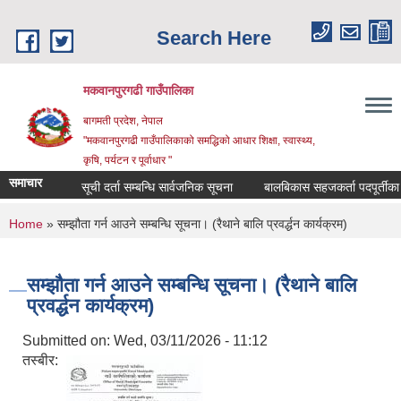
Skip to main content
Search Here
मकवानपुरगढी गाउँपालिका
बागमती प्रदेश, नेपाल
"मकवानपुरगढी गाउँपालिकाको समद्धिको आधार शिक्षा, स्‍वास्‍थ्‍य,
कृषि, पर्यटन र पूर्वाधार "
समाचार
सूची दर्ता सम्बन्धि सार्वजनिक सूचना
बालबिकास सहजकर्ता पदपूर्तीका लागि द
You are here
Home
» सम्झौता गर्न आउने सम्बन्धि सूचना। (रैथाने बालि प्रवर्द्धन कार्यक्रम)
सम्झौता गर्न आउने सम्बन्धि सूचना। (रैथाने बालि
प्रवर्द्धन कार्यक्रम)
Submitted on:
Wed, 03/11/2026 - 11:12
तस्बीर: