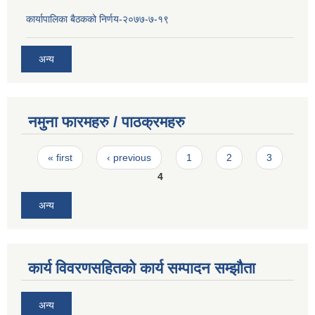
कार्यापालिका बैठकको निर्णय-२०७७-७-१९
अन्य
नमुना फारमहरु / पाठक्रमहरु
Pages
« first
‹ previous
1
2
3
4
अन्य
कार्य विवरणसहितको कार्य सम्पादन सम्झौता
अन्य