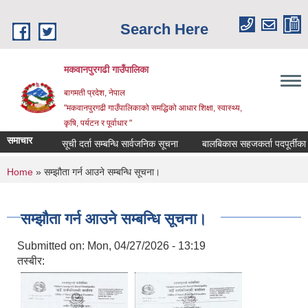
Skip to main content
Search Here
मकवानपुरगढी गाउँपालिका
बागमती प्रदेश, नेपाल
"मकवानपुरगढी गाउँपालिकाको समद्धिको आधार शिक्षा, स्‍वास्‍थ्‍य,
कृषि, पर्यटन र पूर्वाधार "
समाचार
सूची दर्ता सम्बन्धि सार्वजनिक सूचना
बालबिकास सहजकर्ता पदपूर्तीका लागि दर
You are here
Home
» सम्झौता गर्न आउने सम्बन्धि सूचना।
सम्झौता गर्न आउने सम्बन्धि सूचना।
Submitted on:
Mon, 04/27/2026 - 13:19
तस्बीर: