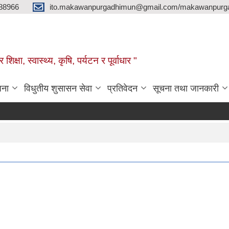
88966
ito.makawanpurgadhimun@gmail.com/makawanpurg
ा, स्‍वास्‍थ्‍य, कृषि, पर्यटन र पूर्वाधार "
जना
विधुतीय शुसासन सेवा
प्रतिवेदन
सूचना तथा जानकारी