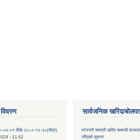
 विवरण
सार्वजनिक खरिद/बोलपत
०-०४-०१ देखि २०८०-१२-३०(चैत्र)
स्टेस्नरी सामग्री खरिद सम्बन्धी दरभाउ
2024 - 11:52
गरिएको सूचना!