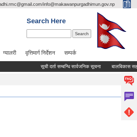
adhi.rmc@gmail.com/info@makawanpurgadhimun.gov.np
Search Here
Search
ग्यालरी
वृत्तिमार्ग निर्देशन
सम्पर्क
सूची दर्ता सम्बन्धि सार्वजनिक सूचना
बालबिकास सहजकर्ता पद