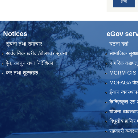
अन्य
Notices
eGov serv
सूचना तथा समाचार
घटना दर्ता
सार्वजनिक खरीद /बोलपत्र सूचना
सामाजिक सुरक्ष
ऐन, कानुन तथा निर्देशिका
नागरिक वडापत्
कर तथा शुल्कहरु
MGRM GIS P
MOFAGA पोर्
ईन्धन व्यवस्थाप
केन्द्रिकृत एस 
योजना व्यवस्था
विधुतीय हाजिर 
सहकारी व्यवस