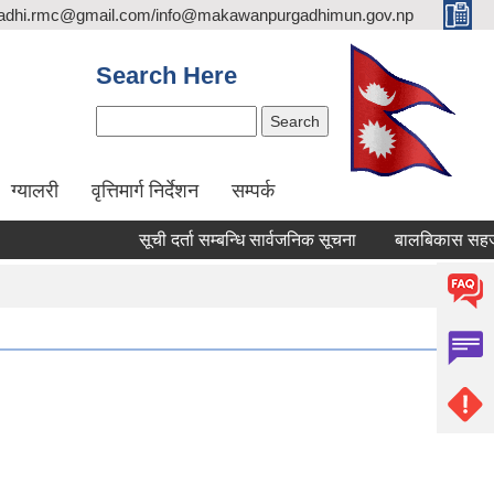
adhi.rmc@gmail.com/info@makawanpurgadhimun.gov.np
Search Here
Search
ग्यालरी
वृत्तिमार्ग निर्देशन
सम्पर्क
सूची दर्ता सम्बन्धि सार्वजनिक सूचना
बालबिकास सहजकर्ता पदपू