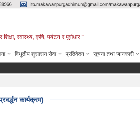
88966
ito.makawanpurgadhimun@gmail.com/makawanpurg
ा, स्‍वास्‍थ्‍य, कृषि, पर्यटन र पूर्वाधार "
जना
विधुतीय शुसासन सेवा
प्रतिवेदन
सूचना तथा जानकारी
वर्द्धन कार्यक्रम)