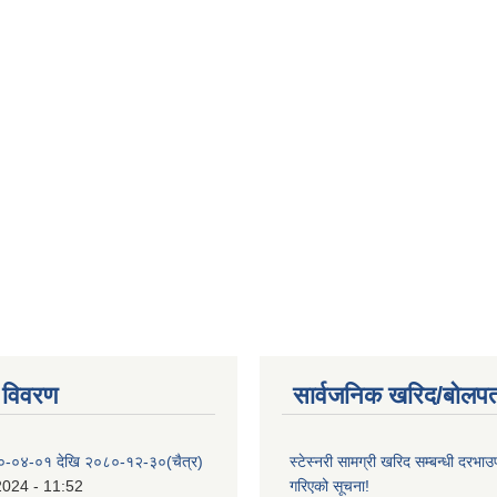
 विवरण
सार्वजनिक खरिद/बोलपत
०-०४-०१ देखि २०८०-१२-३०(चैत्र)
स्टेस्नरी सामग्री खरिद सम्बन्धी दरभाउ
2024 - 11:52
गरिएको सूचना!