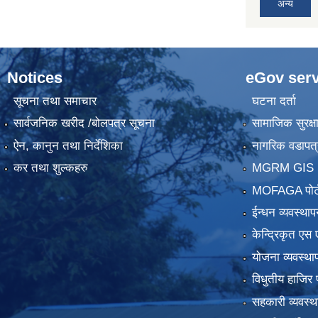
अन्य
Notices
eGov serv
सूचना तथा समाचार
घटना दर्ता
सार्वजनिक खरीद /बोलपत्र सूचना
सामाजिक सुरक्ष
ऐन, कानुन तथा निर्देशिका
नागरिक वडापत्
कर तथा शुल्कहरु
MGRM GIS P
MOFAGA पोर्
ईन्धन व्यवस्थाप
केन्द्रिकृत एस 
योजना व्यवस्था
विधुतीय हाजिर 
सहकारी व्यवस