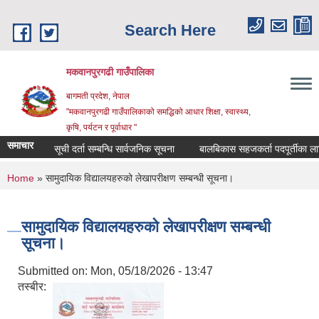
Skip to main content
Search Here
मकवानपुरगढी गाउँपालिका
बागमती प्रदेश, नेपाल
"मकवानपुरगढी गाउँपालिकाको समद्धिको आधार शिक्षा, स्‍वास्‍थ्‍य,
कृषि, पर्यटन र पूर्वाधार "
समाचार
सूची दर्ता सम्बन्धि सार्वजनिक सूचना
बालबिकास सहजकर्ता पदपूर्तीका लागि दरखा
You are here
Home
» सामुदायिक विद्यालयहरुको लेखापरीक्षण सम्बन्धी सूचना।
सामुदायिक विद्यालयहरुको लेखापरीक्षण सम्बन्धी
सूचना।
Submitted on:
Mon, 05/18/2026 - 13:47
तस्बीर: