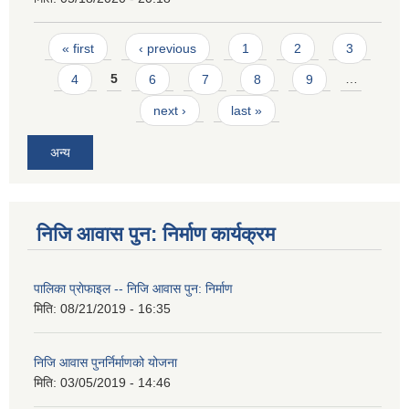
Pages
« first
‹ previous
1
2
3
4
5
6
7
8
9
…
next ›
last »
अन्य
निजि आवास पुन: निर्माण कार्यक्रम
पालिका प्राेफाइल -- निजि आवास पुन: निर्माण
मिति:
08/21/2019 - 16:35
निजि आवास पुनर्निर्माणको योजना
मिति:
03/05/2019 - 14:46