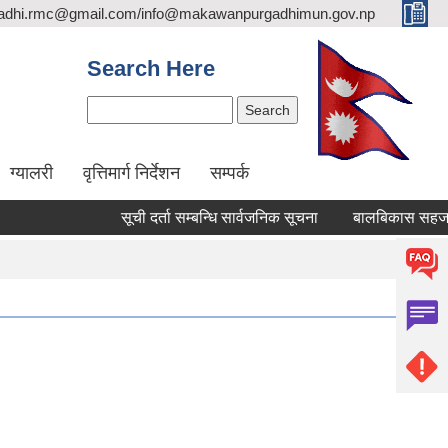
adhi.rmc@gmail.com/info@makawanpurgadhimun.gov.np
Search Here
Search
ग्यालरी
वृत्तिमार्ग निर्देशन
सम्पर्क
सूची दर्ता सम्बन्धि सार्वजनिक सूचना
बालबिकास सहजकर्ता पदपूर