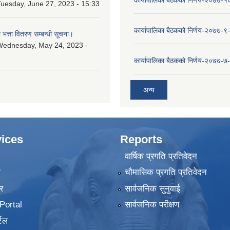
कार्यापालिका बैठकको निर्णय-२०७७-
uesday, June 27, 2023 - 15:33
कार्यापालिका बैठकको निर्णय-२०७७-९
ा भत्ता वितरण सम्बन्धी सूचना।
Wednesday, May 24, 2023 -
कार्यापालिका बैठकको निर्णय-२०७७-७
अन्य
ices
Reports
वार्षिक प्रगति प्रतिवेदन
ा
चौमासिक प्रगति प्रतिवेदन
र
सार्वजनिक सुनुवाई
ortal
सार्वजनिक परीक्षण
टल