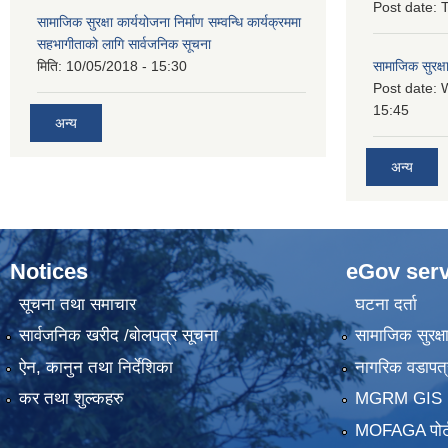
Post date:
T
सामाजिक सुरक्षा कार्ययोजना निर्माण सम्वन्धि कार्यक्रममा
सहभागीताको लागि सार्वजनिक सूचना
मिति:
10/05/2018 - 15:30
सामाजिक सुरक्ष
Post date:
15:45
अन्य
अन्य
Notices
eGov serv
सूचना तथा समाचार
घटना दर्ता
सार्वजनिक खरीद /बोलपत्र सूचना
सामाजिक सुरक्ष
ऐन, कानुन तथा निर्देशिका
नागरिक वडापत्
कर तथा शुल्कहरु
MGRM GIS P
MOFAGA पोर्