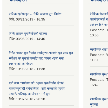
पालिका प्राेफाइल -- निजि आवास पुन: निर्माण
बैदेशिक रोजगार
मिति:
08/21/2019 - 16:35
उद्यमीहरुलाई रा
आवेदन दिने सम्
Post date:
T
निजि आवास पुनर्निर्माणको योजना
10:56
मिति:
03/05/2019 - 14:46
सामाजिक भत्ता 
निजि आवास पुन निर्माण कार्यक्रम अन्तर्गत पुन जाच पुन
Post date:
W
सर्वेक्षण को गुनासो फर्चौट बाट कायम भएका नया
11:37
लावाग्राही को विवरण
मिति:
10/08/2018 - 11:38
सामाजिक सुरक्ष
Post date:
T
श्री वडा कार्यालय सवै, भुकम्प पुनःनिर्माण ईकाई,
15:42
मकवानपुरगढी गाउँपालिका , सही नक्साको प्रयोग
सम्वन्धि परिपत्र कार्यान्वयन गर्न हुन ।
मिति:
10/07/2018 - 20:18
सामाजिक सुरक्ष
सूचना!