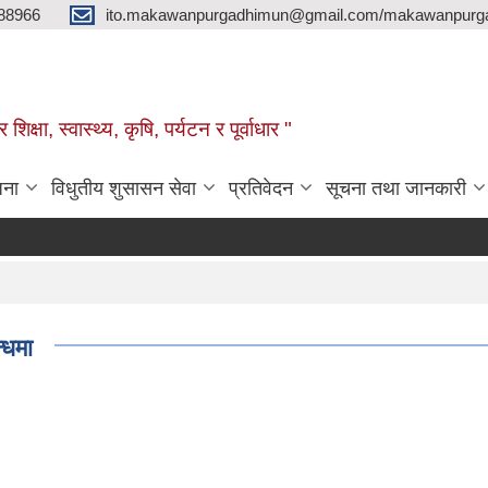
88966
ito.makawanpurgadhimun@gmail.com/makawanpurg
ा, स्‍वास्‍थ्‍य, कृषि, पर्यटन र पूर्वाधार "
जना
विधुतीय शुसासन सेवा
प्रतिवेदन
सूचना तथा जानकारी
्धमा