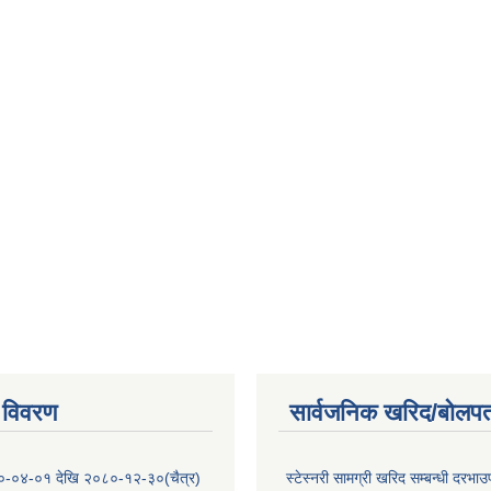
 विवरण
सार्वजनिक खरिद/बोलपत
०-०४-०१ देखि २०८०-१२-३०(चैत्र)
स्टेस्नरी सामग्री खरिद सम्बन्धी दरभाउ