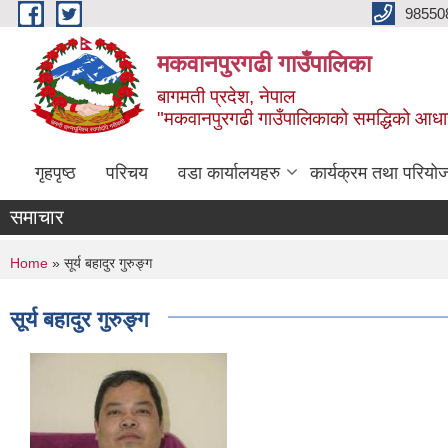
Skip to main content
98550
मकवानपुरगढी गाउँपालिका
बागमती प्रदेश, नेपाल
"मकवानपुरगढी गाउँपालिकाको समद्धिको आधार शिक्ष
गृहपृष्ठ
परिचय
वडा कार्यालयहरु
कार्यक्रम तथा परियो
समाचार
You are here
Home
» सूर्य बहादुर गुरुङ्ग
सूर्य बहादुर गुरुङ्ग