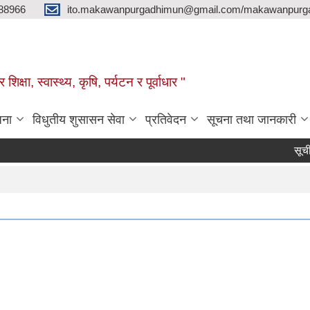
88966
ito.makawanpurgadhimun@gmail.com/makawanpurg
ा, स्‍वास्‍थ्‍य, कृषि, पर्यटन र पूर्वाधार "
जना
विधुतीय शुसासन सेवा
प्रतिवेदन
सूचना तथा जानकारी
सूची दर्ता स