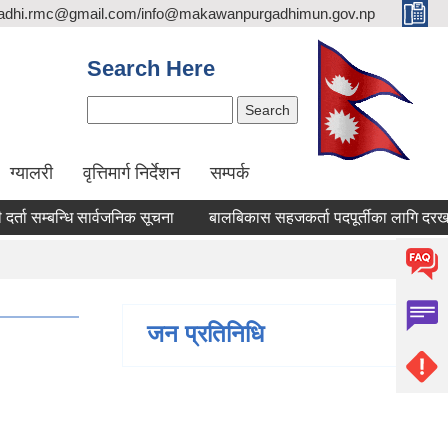
adhi.rmc@gmail.com/info@makawanpurgadhimun.gov.np
Search Here
Search
ग्यालरी
वृत्तिमार्ग निर्देशन
सम्पर्क
म्बन्धि सार्वजनिक सूचना
बालबिकास सहजकर्ता पदपूर्तीका लागि दरखास्त सम्
जन प्रतिनिधि