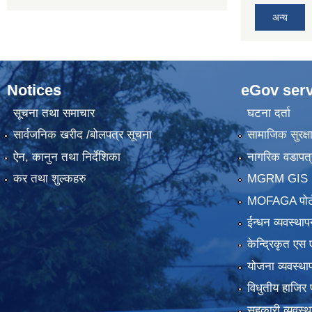
अन्य
Notices
eGov serv
सूचना तथा समाचार
घटना दर्ता
सार्वजनिक खरीद /बोलपत्र सूचना
सामाजिक सुरक्ष
ऐन, कानुन तथा निर्देशिका
नागरिक वडापत्
कर तथा शुल्कहरु
MGRM GIS P
MOFAGA पोर्
ईन्धन व्यवस्थाप
केन्द्रिकृत एस 
योजना व्यवस्था
विधुतीय हाजिर 
सहकारी व्यवस