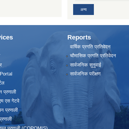
अन्य
ices
Reports
वार्षिक प्रगति प्रतिवेदन
ा
चौमासिक प्रगति प्रतिवेदन
र
सार्वजनिक सुनुवाई
ortal
सार्वजनिक परीक्षण
टल
न प्रणाली
एम एस गेटवे
पन प्रणाली
प्रणाली
्थापन प्रणाली (COPOMIS)