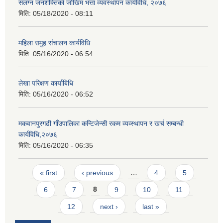
संलग्न जनशक्तिको जोखिम भत्ता व्यवस्थापन कार्यविधि, २०७६
मिति:
05/18/2020 - 08:11
महिला समुह संचालन कार्यविधि
मिति:
05/16/2020 - 06:54
लेखा परिक्षण कार्याबिधि
मिति:
05/16/2020 - 06:52
मकवानपुरगढी गाँउपालिका कन्टिजेन्सी रकम व्यव्स्थापन र खर्च सम्बन्धी
कार्यविधि,२०७६
मिति:
05/16/2020 - 06:35
Pages
« first
‹ previous
…
4
5
6
7
8
9
10
11
12
next ›
last »