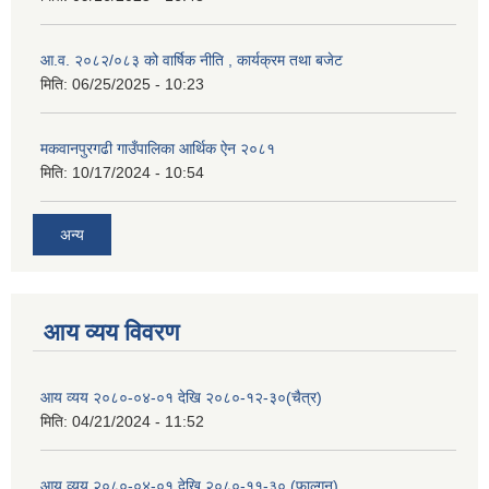
आ.व. २०८२/०८३ को वार्षिक नीति , कार्यक्रम तथा बजेट
मिति:
06/25/2025 - 10:23
मकवानपुरगढी गाउँपालिका आर्थिक ‌‌‌ऐन २०८१
मिति:
10/17/2024 - 10:54
अन्य
आय व्यय विवरण
आय व्यय २०८०-०४-०१ देखि २०८०-१२-३०(चैत्र)
मिति:
04/21/2024 - 11:52
आय व्यय २०८०-०४-०१ देखि २०८०-११-३० (फाल्गुन)