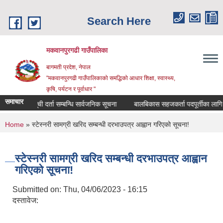
Skip to main content
Search Here
मकवानपुरगढी गाउँपालिका
बागमती प्रदेश, नेपाल
"मकवानपुरगढी गाउँपालिकाको समद्धिको आधार शिक्षा, स्‍वास्‍थ्‍य,
कृषि, पर्यटन र पूर्वाधार "
समाचार
सूची दर्ता सम्बन्धि सार्वजनिक सूचना
बालबिकास सहजकर्ता पदपूर्तीका लागि दरखास्
You are here
Home
» स्टेस्नरी सामग्री खरिद सम्बन्धी दरभाउपत्र आह्वान गरिएको सूचना!
स्टेस्नरी सामग्री खरिद सम्बन्धी दरभाउपत्र आह्वान
गरिएको सूचना!
Submitted on:
Thu, 04/06/2023 - 16:15
दस्तावेज: