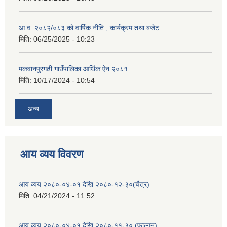
आ.व. २०८२/०८३ को वार्षिक नीति , कार्यक्रम तथा बजेट
मिति:
06/25/2025 - 10:23
मकवानपुरगढी गाउँपालिका आर्थिक ‌‌‌ऐन २०८१
मिति:
10/17/2024 - 10:54
अन्य
आय व्यय विवरण
आय व्यय २०८०-०४-०१ देखि २०८०-१२-३०(चैत्र)
मिति:
04/21/2024 - 11:52
आय व्यय २०८०-०४-०१ देखि २०८०-११-३० (फाल्गुन)