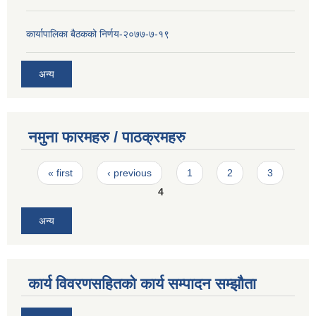
कार्यापालिका बैठकको निर्णय-२०७७-७-१९
अन्य
नमुना फारमहरु / पाठक्रमहरु
Pages
« first
‹ previous
1
2
3
4
अन्य
कार्य विवरणसहितको कार्य सम्पादन सम्झौता