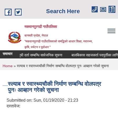
Skip to main content
Search Here
मकवानपुरगढी गाउँपालिका
बागमती प्रदेश, नेपाल
"मकवानपुरगढी गाउँपालिकाको समद्धिको आधार शिक्षा, स्‍वास्‍थ्‍य,
कृषि, पर्यटन र पूर्वाधार "
समाचार
सूची दर्ता सम्बन्धि सार्वजनिक सूचना
बालबिकास सहजकर्ता पदपूर्तीका लागि दरखास्
You are here
Home
» स्ल्याब र स्वास्थ्यचौकी निर्माण सम्बन्धि वोलपत्र पुनः आब्हान गरेको सुचना
स्ल्याब र स्वास्थ्यचौकी निर्माण सम्बन्धि वोलपत्र
पुनः आब्हान गरेको सुचना
Submitted on:
Sun, 01/19/2020 - 21:23
दस्तावेज: