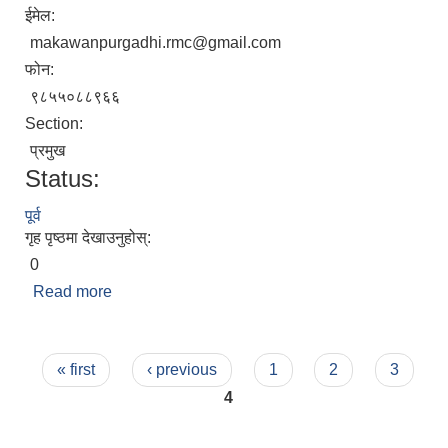
ईमेल:
makawanpurgadhi.rmc@gmail.com
फोन:
९८५५०८८९६६
Section:
प्रमुख
Status:
पूर्व
गृह पृष्ठमा देखाउनुहोस्:
0
Read more
about राम कुमार पुडासैनी
Pages
« first
‹ previous
1
2
3
4