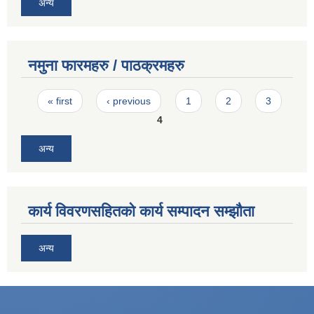
अन्य
नमुना फारमहरु / पाठक्रमहरु
Pages
« first
‹ previous
1
2
3
4
अन्य
कार्य विवरणसहितको कार्य सम्पादन सम्झौता
अन्य