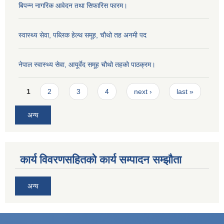
बिपन्‍न नागरिक आवेदन तथा सिफारिस फारम।
स्वास्थ्य सेवा, पब्लिक हेल्‍थ समूह, चौथो तह अनमी पद
नेपाल स्वास्थ्य सेवा, आयूर्वेद समूह चौथो तहको पाठक्रम।
Pages
1
2
3
4
next ›
last »
अन्य
कार्य विवरणसहितको कार्य सम्पादन सम्झौता
अन्य