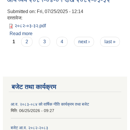
Submitted on:
Fri, 07/25/2025 - 12:14
दस्तावेज:
२०८२-०३-३२.pdf
Read more
about आय व्यय २०८१-०४-०१ देखि २०८२-०३-३२
Pages
1
2
3
4
next ›
last »
बजेट तथा कार्यक्रम
आ.व. २०८३-०८४ को वार्षिक नीति कार्यक्रम तथा बजेट
मिति:
06/25/2026 - 09:27
बजेट आ.व. २०८२-२०८३