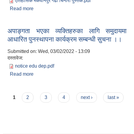
ऐतिहासिक मकवानपुर गढी चिनारी पुस्तक.pdf
Read more
about ऐतिहासिक मकवानपुरगढी चिनारी पुस्तक
अपाङ्गता भएका व्यक्तिहरुका लागि समुदायमा
आधारित पुनस्थापना कार्यक्रम सम्बन्धी सुचना ।।
Submitted on:
Wed, 03/02/2022 - 13:09
दस्तावेज:
notice edu dep.pdf
Read more
about अपाङ्गता भएका व्यक्तिहरुका लागि समुदायमा
आधारित पुनस्थापना कार्यक्रम सम्बन्धी सुचना ।।
Pages
1
2
3
4
next ›
last »