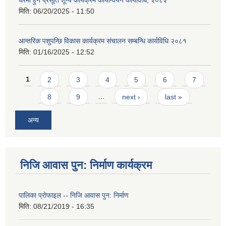
घरमा हुने प्रसूति शून्य कार्यक्रम कार्यान्वयन कार्यविधि, २०८२
मिति:
06/20/2025 - 11:50
आन्तरिक पशुपन्छि विकास कार्यक्रम संचालन सम्बन्धि कार्यविधि २०८१
मिति:
01/16/2025 - 12:52
Pages
1
2
3
4
5
6
7
8
9
…
next ›
last »
अन्य
निजि आवास पुन: निर्माण कार्यक्रम
पालिका प्राेफाइल -- निजि आवास पुन: निर्माण
मिति:
08/21/2019 - 16:35