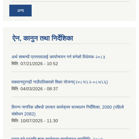
अन्य
ऐन, कानुन तथा निर्देशिका
अर्थ सम्बन्धी प्रस्तावलाई कार्यान्वयन गर्न बनेको विधेयक-२०८३
मिति:
07/21/2026 - 10:52
मकवानपुरगढी गाउँपालिकाको शिक्षा योजना(२०८१/८२-०८५/८६)
मिति:
04/03/2026 - 08:37
विपन्न नागरिक औषधी उपचार कार्यक्रम सञ्चालन निर्देशिका, 2080 (पहिलो
संशोधन 2082)
मिति:
10/07/2025 - 11:30