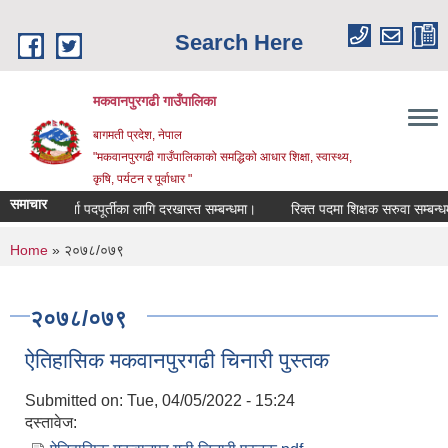
Skip to main content
Search Here
मकवानपुरगढी गाउँपालिका
बागमती प्रदेश, नेपाल
"मकवानपुरगढी गाउँपालिकाको समद्धिको आधार शिक्षा, स्‍वास्‍थ्‍य,
कृषि, पर्यटन र पूर्वाधार "
समाचार
जकर्ता पदपूर्तीका लागि दरखास्त सम्बन्धमा।
रिक्त पदमा शिक्षक सरुवा सम्बन्धमा।
You are here
Home
» २०७८/०७९
२०७८/०७९
ऐतिहासिक मकवानपुरगढी चिनारी पुस्तक
Submitted on:
Tue, 04/05/2022 - 15:24
दस्तावेज: