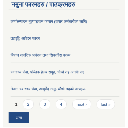
नमुना फारमहरु / पाठक्रमहरु
कार्यसम्पादन मूल्याङ्कन फाराम (करार कर्मचारीका लागि)
तहवृद्धि आवेदन फारम
बिपन्‍न नागरिक आवेदन तथा सिफारिस फारम।
स्वास्थ्य सेवा, पब्लिक हेल्‍थ समूह, चौथो तह अनमी पद
नेपाल स्वास्थ्य सेवा, आयूर्वेद समूह चौथो तहको पाठक्रम।
Pages
1
2
3
4
next ›
last »
अन्य