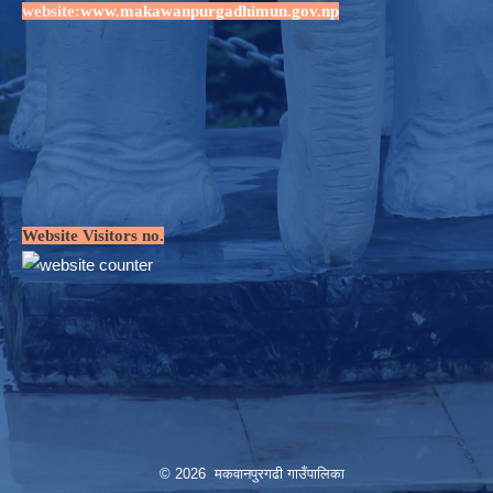
website:
www.makawanpurgadhimun.gov.np
Website Visitors no.
© 2026 मकवानपुरगढी गाउँपालिका