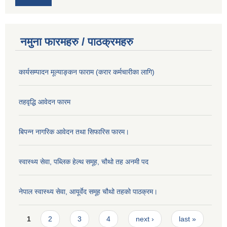
नमुना फारमहरु / पाठक्रमहरु
कार्यसम्पादन मूल्याङ्कन फाराम (करार कर्मचारीका लागि)
तहवृद्धि आवेदन फारम
बिपन्‍न नागरिक आवेदन तथा सिफारिस फारम।
स्वास्थ्य सेवा, पब्लिक हेल्‍थ समूह, चौथो तह अनमी पद
नेपाल स्वास्थ्य सेवा, आयूर्वेद समूह चौथो तहको पाठक्रम।
Pages
1
2
3
4
next ›
last »