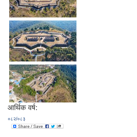
आर्थिक वर्ष:
०८२/०८३