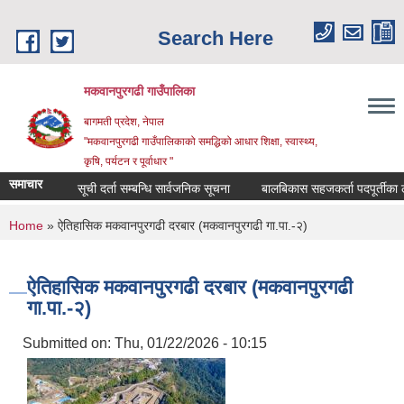
Skip to main content
Search Here
मकवानपुरगढी गाउँपालिका
बागमती प्रदेश, नेपाल
"मकवानपुरगढी गाउँपालिकाको समद्धिको आधार शिक्षा, स्‍वास्‍थ्‍य,
कृषि, पर्यटन र पूर्वाधार "
समाचार
सूची दर्ता सम्बन्धि सार्वजनिक सूचना
बालबिकास सहजकर्ता पदपूर्तीका लागि दरख
You are here
Home
» ऐतिहासिक मकवानपुरगढी दरबार (मकवानपुरगढी गा.पा.-२)
ऐतिहासिक मकवानपुरगढी दरबार (मकवानपुरगढी
गा.पा.-२)
Submitted on:
Thu, 01/22/2026 - 10:15