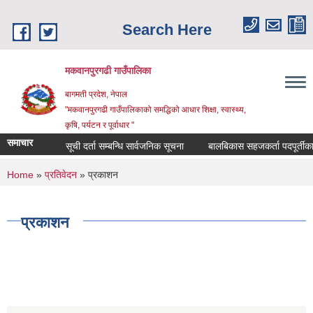
Skip to main content
Search Here
मकवानपुरगढी गाउँपालिका
बागमती प्रदेश, नेपाल
"मकवानपुरगढी गाउँपालिकाको समद्धिको आधार शिक्षा, स्‍वास्‍थ्‍य,
कृषि, पर्यटन र पूर्वाधार "
समाचार
सूची दर्ता सम्बन्धि सार्वजनिक सूचना
बालबिकास सहजकर्ता पदपूर्तीका लागि द
You are here
Home
»
प्रतिवेदन
» प्रकाशन
प्रकाशन