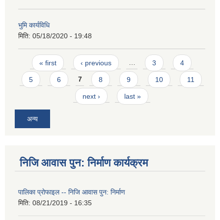
भुमि कार्यविधि
मिति:
05/18/2020 - 19:48
Pages
« first
‹ previous
…
3
4
5
6
7
8
9
10
11
next ›
last »
अन्य
निजि आवास पुन: निर्माण कार्यक्रम
पालिका प्राेफाइल -- निजि आवास पुन: निर्माण
मिति:
08/21/2019 - 16:35