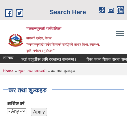
Skip to main content
Search Here
मकवानपुरगढी गाउँपालिका
बागमती प्रदेश, नेपाल
"मकवानपुरगढी गाउँपालिकाको समद्धिको आधार शिक्षा, स्‍वास्‍थ्‍य,
कृषि, पर्यटन र पूर्वाधार "
समाचार
 सहजकर्ता पदपूर्तीका लागि दरखास्त सम्बन्धमा।
रिक्त पदमा शिक्षक सरुवा सम्बन्धमा।
You are here
Home
»
सूचना तथा जानकारी
» कर तथा शुल्कहरु
कर तथा शुल्कहरु
आर्थिक वर्ष