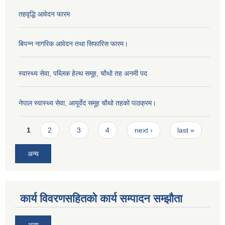
तहवृद्धि आवेदन फारम
बिपन्‍न नागरिक आवेदन तथा सिफारिस फारम।
स्वास्थ्य सेवा, पब्लिक हेल्‍थ समूह, चौथो तह अनमी पद
नेपाल स्वास्थ्य सेवा, आयूर्वेद समूह चौथो तहको पाठक्रम।
Pages
1
2
3
4
next ›
last »
अन्य
कार्य विवरणसहितको कार्य सम्पादन सम्झौता
अन्य