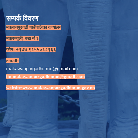
सम्पर्क विवरण
मकवानपुरगढी गाउँपालिका कार्यालय
मक्रन्चुली, वडा नं ३
फोन: +९७७ ९८५५०८८९६६
email:
makawanpurgadhi.rmc@gmail.com
ito.makawanpurgadhimun@gmail.com
website:
www.makawanpurgadhimun.gov.np