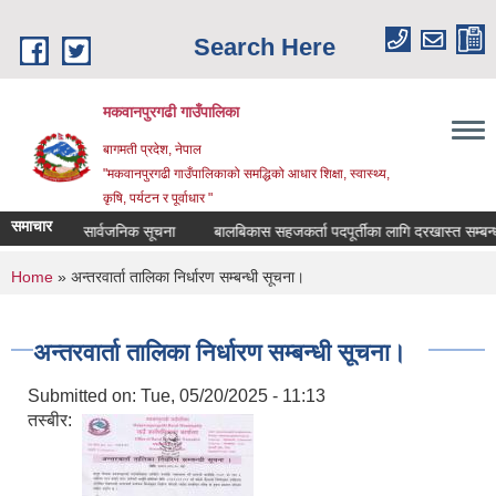
Skip to main content
Search Here
मकवानपुरगढी गाउँपालिका
बागमती प्रदेश, नेपाल
"मकवानपुरगढी गाउँपालिकाको समद्धिको आधार शिक्षा, स्‍वास्‍थ्‍य,
कृषि, पर्यटन र पूर्वाधार "
समाचार
 सम्बन्धि सार्वजनिक सूचना
बालबिकास सहजकर्ता पदपूर्तीका लागि दरखास्त सम्बन्धमा।
You are here
Home
» अन्तरवार्ता तालिका निर्धारण सम्बन्धी सूचना।
अन्तरवार्ता तालिका निर्धारण सम्बन्धी सूचना।
Submitted on:
Tue, 05/20/2025 - 11:13
तस्बीर: